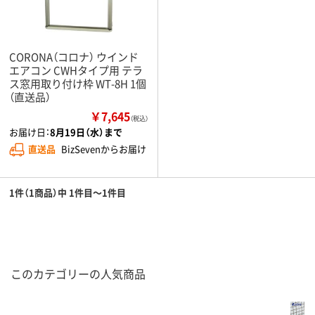
CORONA（コロナ） ウインド
エアコン CWHタイプ用 テラ
ス窓用取り付け枠 WT-8H 1個
（直送品）
￥7,645
（税込）
お届け日：
8月19日（水）まで
直送品
BizSevenからお届け
1件（1商品）中 1件目～1件目
このカテゴリーの人気商品