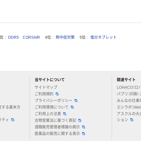
3位
DDR5 CORSAIR
4位
熱中症対策
5位
塩分タブレット
当サイトについて
関連サイト
アスクルについてお気軽にご質問ください
サイトマップ
LOHACO（ロ
ご利用規約
パプリ（印刷・
プライバシーポリシー
みんなの仕事
対する基本方
ご利用環境について
エシラボ（We
ご利用上の注意
アスクルの大
リティ
ション
古物営業法に基づく表記
酒類販売管理者標識の掲示
医薬品の販売に関する表示