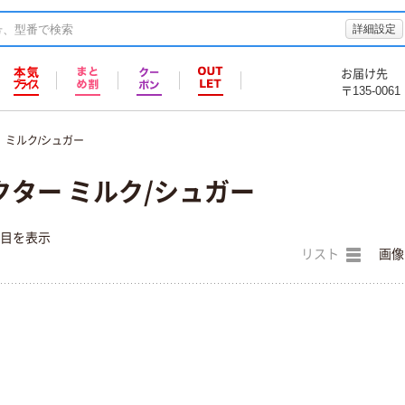
詳細設定
お届け先
〒135-0061
ミルク/シュガー
ター ミルク/シュガー
件目を表示
リスト
画像