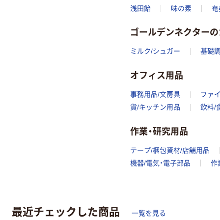
浅田飴
味の素
奄
ゴールデンネクターの
ミルク/シュガー
基礎調
オフィス用品
事務用品/文房具
ファ
貨/キッチン用品
飲料/
作業・研究用品
テープ/梱包資材/店舗用品
機器/電気・電子部品
作
最近チェックした商品
一覧を見る