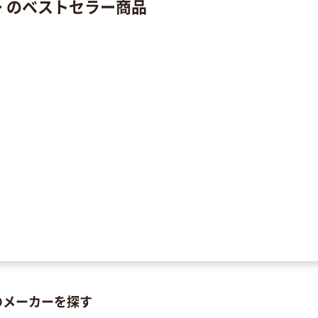
ー のベストセラー商品
糖
のメーカーを探す