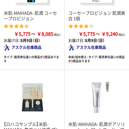
米肌-MAIHADA- 肌潤 コーセ
コーセープロビジョン 肌潤美
ープロビジョン
白 1個
￥5,775
￥8,085
￥5,775
￥9,240
お届け日：
8月9日（日）
お届け日：
8月9日（日）
アスクル在庫商品
アスクル在庫商品
タイプ・販売単位違いの商品が
2
商品ありま
本体/詰め替え・タイプ・販売単位違いの商品
す
が
3
商品あります
【ロハコサンプル】米肌-
米肌-MAIHADA- 肌潤ポアソリ