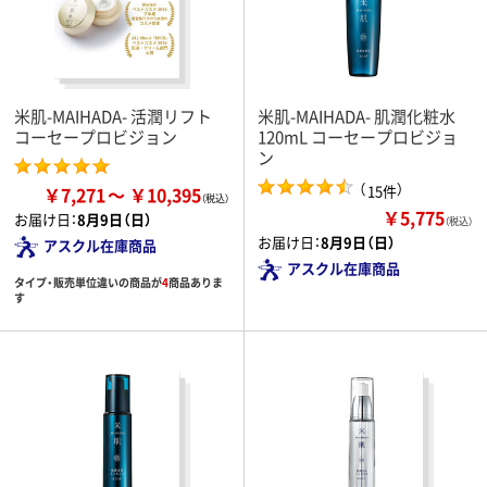
米肌-MAIHADA- 活潤リフト
米肌-MAIHADA- 肌潤化粧水
コーセープロビジョン
120mL コーセープロビジョ
ン
（
）
15件
￥7,271
￥10,395
￥5,775
お届け日：
8月9日（日）
（税込）
お届け日：
8月9日（日）
アスクル在庫商品
アスクル在庫商品
タイプ・販売単位違いの商品が
4
商品ありま
す