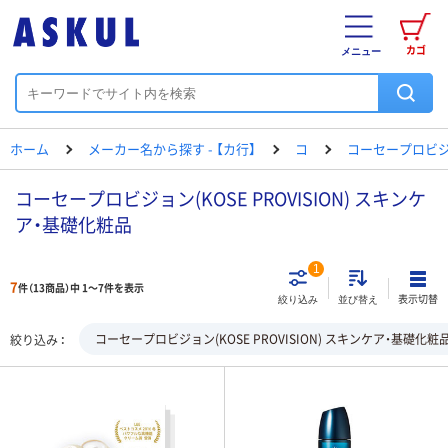
カゴ
メニュー
ホーム
メーカー名から探す - 【カ行】
コ
コーセープロビ
コーセープロビジョン(KOSE PROVISION) スキンケ
ア・基礎化粧品
1
7
件（13商品）中 1～7件を表示
表示切替
絞り込み
並び替え
コーセープロビジョン(KOSE PROVISION) スキンケア・基礎化粧
絞り込み