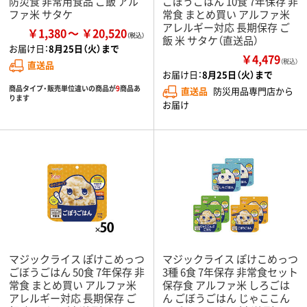
防災食 非常用食品 ご飯 アル
ごぼうごはん 10食 7年保存 非
ファ米 サタケ
常食 まとめ買い アルファ米
アレルギー対応 長期保存 ご
￥1,380
￥20,520
飯 米 サタケ（直送品）
お届け日：
8月25日（火）まで
￥4,479
（税込）
直送品
お届け日：
8月25日（火）まで
商品タイプ・販売単位違いの商品が
9
商品あ
直送品
防災用品専門店から
ります
お届け
マジックライス ぽけこめっつ
マジックライス ぽけこめっつ
ごぼうごはん 50食 7年保存 非
3種 6食 7年保存 非常食セット
常食 まとめ買い アルファ米
保存食 アルファ米 しろごは
アレルギー対応 長期保存 ご
ん ごぼうごはん じゃここん