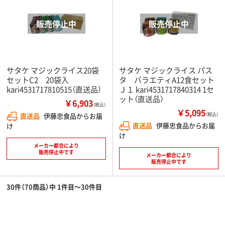
サタケ マジックライス20袋
サタケ マジックライス パス
セットC2 20袋入
タ バラエティA12食セット
kari4531717810515（直送品）
Ｊ１ kari4531717840314 1セ
ット（直送品）
￥6,903
（税込）
￥5,095
直送品
伊藤忠食品からお届
（税込）
直送品
伊藤忠食品からお届
け
け
メーカー都合により
販売停止中です
メーカー都合により
販売停止中です
30件（70商品）中 1件目～30件目