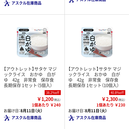
アスクル在庫商品
【アウトレット】サタケ マジ
【アウトレット】サタケ マジ
ックライス おかゆ 白が
ックライス おかゆ 白が
ゆ 42g 非常食 保存食
ゆ 42g 非常食 保存食
長期保存 1セット（5個入）
長期保存 1セット（10個入）
38.2%off
40.8%off
￥1,200
￥2,300
（税込）
（税込）
1個あたり ￥240
1個あたり ￥230
お届け日：
8月11日（火）
お届け日：
8月11日（火）
アスクル在庫商品
アスクル在庫商品