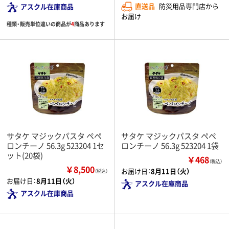
直送品
防災用品専門店から
アスクル在庫商品
お届け
種類・販売単位違いの商品が
4
商品あります
サタケ マジックパスタ ペペ
サタケ マジックパスタ ペペ
ロンチーノ 56.3g 523204 1セ
ロンチーノ 56.3g 523204 1袋
ット(20袋)
￥468
（税込）
￥8,500
お届け日：
8月11日（火）
（税込）
お届け日：
8月11日（火）
アスクル在庫商品
アスクル在庫商品