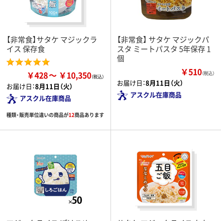
【非常食】サタケ マジックラ
【非常食】 サタケ マジックパ
イス 保存食
スタ ミートパスタ 5年保存 1
個
￥510
￥428
￥10,350
（税込）
お届け日：
8月11日（火）
お届け日：
8月11日（火）
アスクル在庫商品
アスクル在庫商品
種類・販売単位違いの商品が
12
商品あります