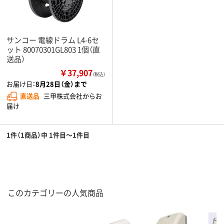
サンコー 電線ドラム L4-6セ
ット 80070301GL803 1個（直
送品）
￥37,907
（税込）
お届け日：
8月28日（金）まで
直送品
三甲株式会社からお
届け
1件（1商品）中 1件目～1件目
このカテゴリーの人気商品