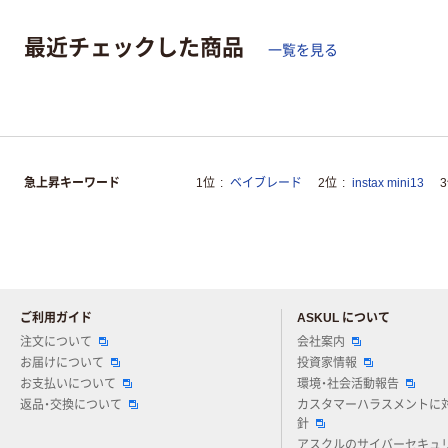
最近チェックした商品
一覧を見る
急上昇キーワード
1位
ベイブレード
2位
instax mini13
ご利用ガイド
ASKUL について
注文について
会社案内
お届けについて
投資家情報
お支払いについて
環境・社会活動報告
返品・交換について
カスタマーハラスメントに
針
アスクルのサイバーセキュ