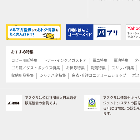
おすすめ特集
コピー用紙特集
トナー・インクメガストア
電卓特集
電池特集
タ
ゴミ箱／ダストボックス特集
お掃除特集
洗剤特集
スリッパ特集
収納用品特集
シャチハタ特集
白衣・介護ユニフォームショップ
ポス
アスクルは公益社団法人日本通信
アスクルは情報セキュ
販売協会の会員です。
ジメントシステムの国
る「ISO 27001」の認
ます。