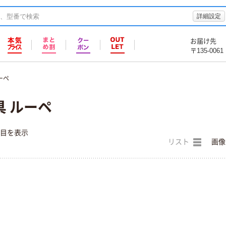
詳細設定
お届け先
〒135-0061
ーペ
 ルーペ
件目を表示
リスト
画像