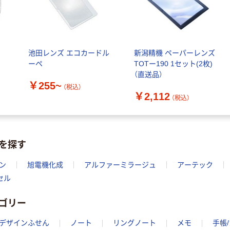
）
池田レンズ エコカードル
新潟精機 ペーパーレンズ
ーペ
TOTー190 1セット(2枚)
（直送品）
￥255~
（税込）
￥2,112
（税込）
を探す
ン
旭電機化成
アルファーミラージュ
アーテック
セル
ゴリー
デザインふせん
ノート
リングノート
メモ
手帳