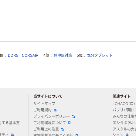
3位
DDR5 CORSAIR
4位
熱中症対策
5位
塩分タブレット
当サイトについて
関連サイト
アスクルについてお気軽にご質問ください
サイトマップ
LOHACO（ロ
ご利用規約
パプリ（印刷・
プライバシーポリシー
みんなの仕事
対する基本方
ご利用環境について
エシラボ（We
ご利用上の注意
アスクルの大
リティ
ション
古物営業法に基づく表記