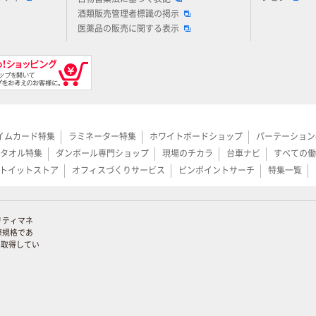
酒類販売管理者標識の掲示
医薬品の販売に関する表示
イムカード特集
ラミネーター特集
ホワイトボードショップ
パーテーション
タオル特集
ダンボール専門ショップ
現場のチカラ
台車ナビ
すべての働
トイットストア
オフィスづくりサービス
ピンポイントサーチ
特集一覧
リティマネ
際規格であ
証を取得してい