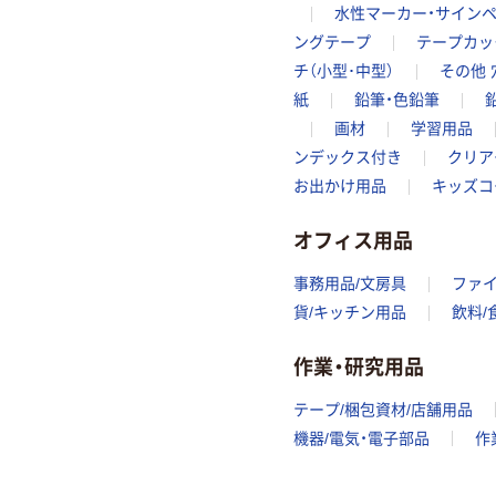
水性マーカー・サイン
ングテープ
テープカッ
チ（小型･中型）
その他
紙
鉛筆・色鉛筆
画材
学習用品
ンデックス付き
クリア
お出かけ用品
キッズコ
オフィス用品
事務用品/文房具
ファ
貨/キッチン用品
飲料/
作業・研究用品
テープ/梱包資材/店舗用品
機器/電気・電子部品
作