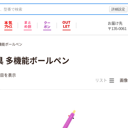
詳細設定
お届け先
〒135-0061
機能ボールペン
具 多機能ボールペン
件目を表示
リスト
画像