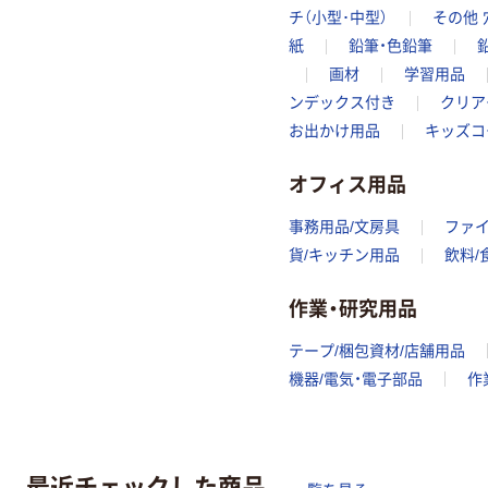
チ（小型･中型）
その他
紙
鉛筆・色鉛筆
画材
学習用品
ンデックス付き
クリア
お出かけ用品
キッズコ
オフィス用品
事務用品/文房具
ファ
貨/キッチン用品
飲料/
作業・研究用品
テープ/梱包資材/店舗用品
機器/電気・電子部品
作
最近チェックした商品