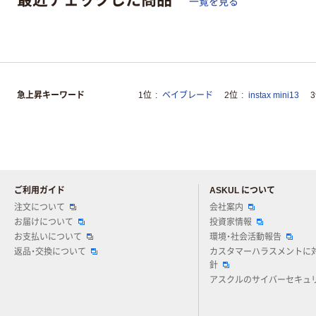
一覧を見る
急上昇キーワード
1位
ベイブレード
2位
instax mini13
ご利用ガイド
ASKUL について
注文について
会社案内
お届けについて
投資家情報
お支払いについて
環境・社会活動報告
返品・交換について
カスタマーハラスメントに
針
アスクルのサイバーセキュ