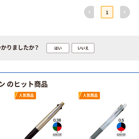
前へ
次へ
1
つかりましたか？
はい
いいえ
ン のヒット商品
人気商品
人気商品