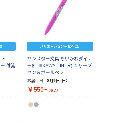
）
バリエーション一覧へ（2）
TS
サンスター文具 ちいかわダイナ
ーピー 付箋
ー(CHIIKAWA DINER) シャープ
ペン＆ボールペン
お届け日
8月9日（日）
￥550~
（税込）