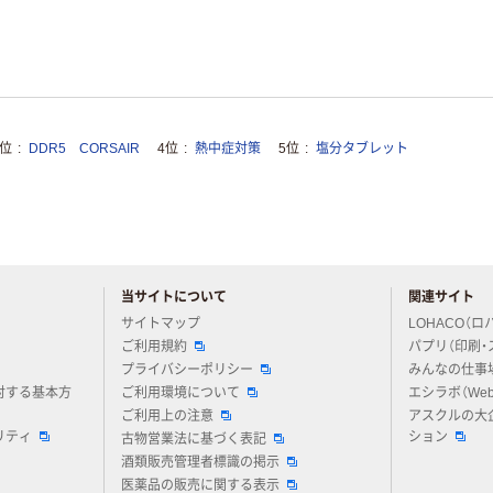
3位
DDR5 CORSAIR
4位
熱中症対策
5位
塩分タブレット
当サイトについて
関連サイト
アスクルについてお気軽にご質問ください
サイトマップ
LOHACO（ロ
ご利用規約
パプリ（印刷・
プライバシーポリシー
みんなの仕事
対する基本方
ご利用環境について
エシラボ（We
ご利用上の注意
アスクルの大
リティ
ション
古物営業法に基づく表記
酒類販売管理者標識の掲示
医薬品の販売に関する表示