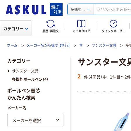
...
多機能
カテゴリー
履歴・再注文
マイカタログ
クイックオーダー
ホーム
メーカー名から探す-【サ行】
サ
サンスター文具
多
サンスター文
カテゴリー
サンスター文具
2
件（4商品）中
1件目〜2
多機能ボールペン（4）
ボールペン替芯
かんたん検索
メーカー名