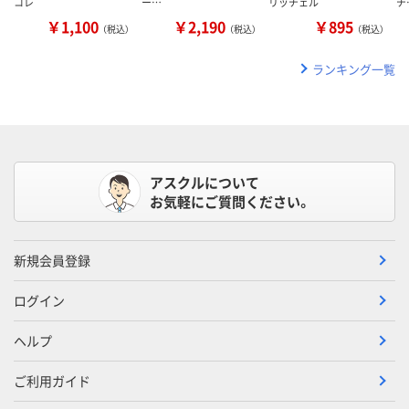
コレ
ー…
リッチェル
チ
￥1,100
￥2,190
￥895
（税込）
（税込）
（税込）
ランキング一覧
アスクルについて
お気軽にご質問ください。
新規会員登録
ログイン
ヘルプ
ご利用ガイド