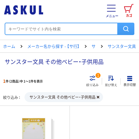
カゴ
メニュー
ホーム
メーカー名から探す - 【サ行】
サ
サンスター文具
サンスター文具 その他ベビー・子供用品
1
1
件（2商品）中 1～1件を表示
表示切替
絞り込み
並び替え
サンスター文具 その他ベビー・子供用品
絞り込み