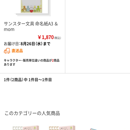
サンスター文具 命名紙A3 ＆
mom
￥1,870
（税込）
お届け日：
8月26日（水）まで
直送品
キャラクター・販売単位違いの商品が
2
商品
あります
1件（2商品）中 1件目～1件目
このカテゴリーの人気商品