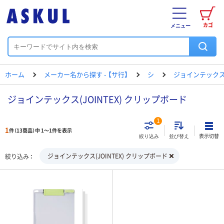
カゴ
メニュー
ホーム
メーカー名から探す - 【サ行】
シ
ジョインテック
ジョインテックス(JOINTEX) クリップボード
1
1
件（13商品）中 1～1件を表示
表示切替
絞り込み
並び替え
ジョインテックス(JOINTEX) クリップボード
絞り込み