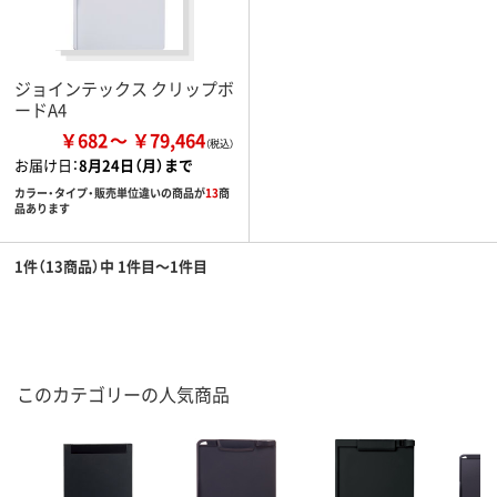
ジョインテックス クリップボ
ードA4
￥682
￥79,464
お届け日：
8月24日（月）まで
カラー・タイプ・販売単位違いの商品が
13
商
品あります
1件（13商品）中 1件目～1件目
このカテゴリーの人気商品