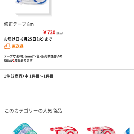
修正テープ 8m
￥720
（税込）
お届け日：
8月25日（火）まで
直送品
テープ寸法（幅）[mm]*・色・販売単位違いの
商品が
2
商品あります
1件（2商品）中 1件目～1件目
このカテゴリーの人気商品