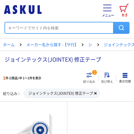
カゴ
メニュー
ホーム
メーカー名から探す - 【サ行】
シ
ジョインテック
ジョインテックス(JOINTEX) 修正テープ
1
1
件（2商品）中 1～1件を表示
表示切替
絞り込み
並び替え
ジョインテックス(JOINTEX) 修正テープ
絞り込み