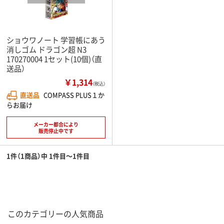
ショウワノート 学習帳にあう
消しゴム ドラゴン超 N3
170270004 1セット(10個)（直
送品）
￥1,314
（税込）
直送品
COMPASS PLUS１か
らお届け
メーカー都合により
販売停止中です
1件（1商品）中 1件目～1件目
このカテゴリーの人気商品