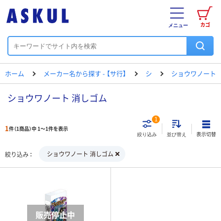
カゴ
メニュー
ホーム
メーカー名から探す - 【サ行】
シ
ショウワノート
ショウワノート 消しゴム
1
1
件（1商品）中 1～1件を表示
表示切替
絞り込み
並び替え
ショウワノート 消しゴム
絞り込み