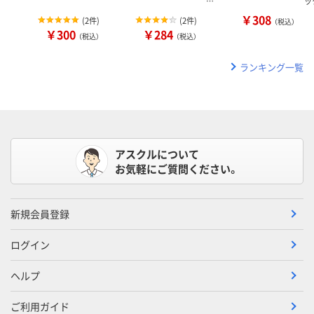
…
ッ
￥308
(
2件
)
(
2件
)
（税込）
￥300
￥284
（税込）
（税込）
ランキング一覧
アスクルについて
お気軽にご質問ください。
新規会員登録
ログイン
ヘルプ
ご利用ガイド