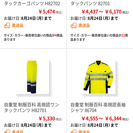
タックカーゴパンツ H82702
タックパンツ 82701
￥5,474
￥4,437
￥6,170
（税込）
お届け日：
8月24日（月）まで
お届け日：
8月24日（月）まで
直送品
直送品
サイズ・カラー・販売単位違いの商品が
4
商品
サイズ・カラー・販売単位違いの商品が
22
商
あります
品あります
自重堂 制服百科 高視認ワン
自重堂 制服百科 高視認長袖
タックパンツ H82701
シャツ 86704
￥5,330
￥4,555
￥6,344
（税込）
お届け日：
8月24日（月）まで
お届け日：
8月24日（月）まで
直送品
直送品