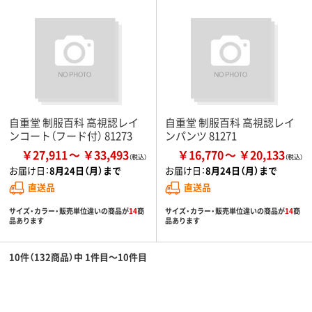
自重堂 制服百科 高視認レイ
自重堂 制服百科 高視認レイ
ンコート（フード付） 81273
ンパンツ 81271
￥27,911
￥33,493
￥16,770
￥20,133
お届け日：
8月24日（月）まで
お届け日：
8月24日（月）まで
直送品
直送品
サイズ・カラー・販売単位違いの商品が
14
商
サイズ・カラー・販売単位違いの商品が
14
商
品あります
品あります
10件（132商品）中 1件目～10件目