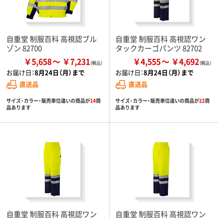
自重堂 制服百科 高視認ブル
自重堂 制服百科 高視認ワン
ゾン 82700
タックカーゴパンツ 82702
￥5,658
￥7,231
￥4,555
￥4,692
お届け日：
8月24日（月）まで
お届け日：
8月24日（月）まで
直送品
直送品
サイズ・カラー・販売単位違いの商品が
14
商
サイズ・カラー・販売単位違いの商品が
22
商
品あります
品あります
自重堂 制服百科 高視認ワン
自重堂 制服百科 高視認ワン