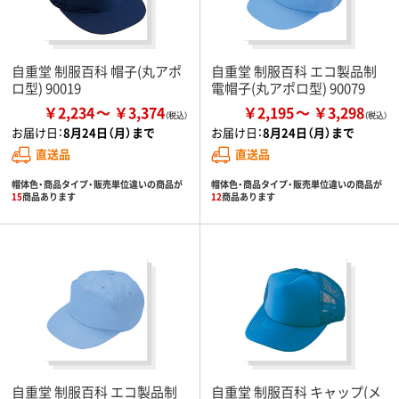
自重堂 制服百科 帽子(丸アポ
自重堂 制服百科 エコ製品制
ロ型) 90019
電帽子(丸アポロ型) 90079
￥2,234
￥3,374
￥2,195
￥3,298
お届け日：
8月24日（月）まで
お届け日：
8月24日（月）まで
直送品
直送品
帽体色・商品タイプ・販売単位違いの商品が
帽体色・商品タイプ・販売単位違いの商品が
15
商品あります
12
商品あります
自重堂 制服百科 エコ製品制
自重堂 制服百科 キャップ(メ