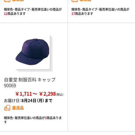
帽体色・商品タイプ・販売単位違いの商品が
帽体色・商品タイプ・販売単位違いの商品が
12
商品あります
17
商品あります
自重堂 制服百科 キャップ
90069
￥1,711
￥2,298
お届け日：
8月24日（月）まで
直送品
帽体色・販売単位違いの商品が
3
商品ありま
す