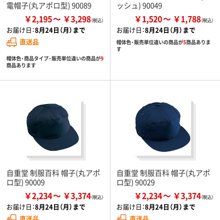
電帽子(丸アポロ型) 90089
ッシュ) 90049
￥2,195
￥3,298
￥1,520
￥1,788
お届け日：
8月24日（月）まで
お届け日：
8月24日（月）まで
直送品
帽体色・販売単位違いの商品が
5
商品ありま
す
帽体色・商品タイプ・販売単位違いの商品が
9
商品あります
自重堂 制服百科 帽子(丸アポ
自重堂 制服百科 帽子(丸アポ
ロ型) 90009
ロ型) 90029
￥2,234
￥3,374
￥2,234
￥3,374
お届け日：
8月24日（月）まで
お届け日：
8月24日（月）まで
直送品
直送品