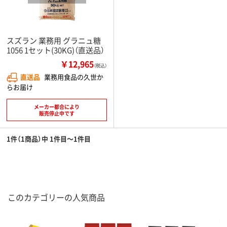
スズラン 業務用 グラニュ糖
1056 1セット(30KG)（直送品）
￥12,965
（税込）
直送品
業務用食品の久世か
らお届け
メーカー都合により
販売停止中です
1件（1商品）中 1件目～1件目
このカテゴリーの人気商品