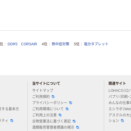
3位
DDR5 CORSAIR
4位
熱中症対策
5位
塩分タブレット
当サイトについて
関連サイト
アスクルについてお気軽にご質問ください
サイトマップ
LOHACO（ロ
ご利用規約
パプリ（印刷・
プライバシーポリシー
みんなの仕事
対する基本方
ご利用環境について
エシラボ（We
ご利用上の注意
アスクルの大
リティ
ション
古物営業法に基づく表記
酒類販売管理者標識の掲示