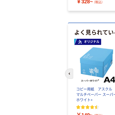
￥328~
（税込）
よく見られてい
オリジナル
前のスライドへ
コピー用紙 アスク
マルチペーパー スーパ
ホワイト+