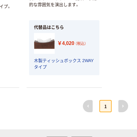
的な雰囲気を演出します。
イプ。
代替品はこちら
￥4,020
（税込）
木製ティッシュボックス 2WAY
タイプ
前へ
次へ
1