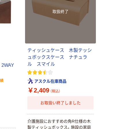
取扱終了
ティッシュケース 木製テッシ
ュボックスケース ナチュラ
ル スマイル
2WAY
実績
アスクル在庫商品
￥2,409
（税込）
お取扱い終了しました
介護施設におすすめの角R仕様の木
製ティッシュボックス。施設の家庭