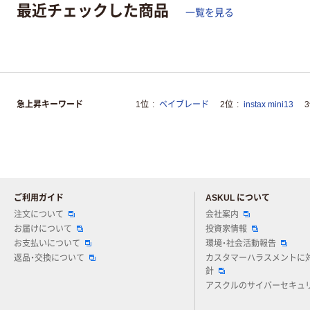
最近チェックした商品
一覧を見る
急上昇キーワード
1位
ベイブレード
2位
instax mini13
ご利用ガイド
ASKUL について
注文について
会社案内
お届けについて
投資家情報
お支払いについて
環境・社会活動報告
返品・交換について
カスタマーハラスメントに
針
アスクルのサイバーセキュ