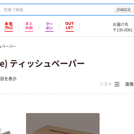
詳細設定
お届け先
〒135-0061
ュペーパー
le) ティッシュペーパー
件目を表示
リスト
画像