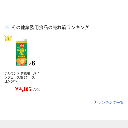
その他業務用食品の売れ筋ランキング
デルモンテ 業務用 パイ
ンジュース紙 1ケース
1L×6本（…
￥4,106
（税込）
ランキング一覧