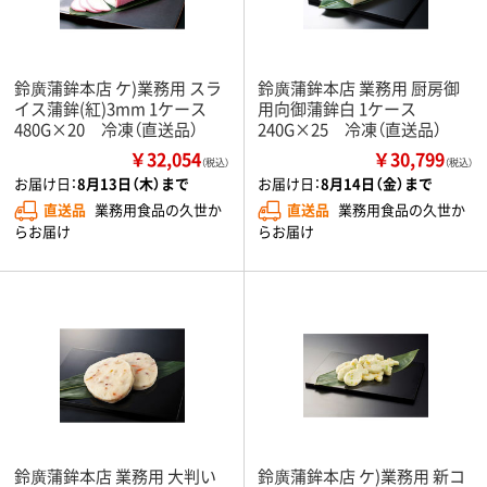
鈴廣蒲鉾本店 ケ)業務用 スラ
鈴廣蒲鉾本店 業務用 厨房御
イス蒲鉾(紅)3mm 1ケース
用向御蒲鉾白 1ケース
480G×20 冷凍（直送品）
240G×25 冷凍（直送品）
￥32,054
￥30,799
（税込）
（税込）
お届け日：
8月13日（木）まで
お届け日：
8月14日（金）まで
直送品
業務用食品の久世か
直送品
業務用食品の久世か
らお届け
らお届け
鈴廣蒲鉾本店 業務用 大判い
鈴廣蒲鉾本店 ケ)業務用 新コ