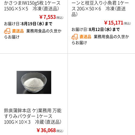
かさつまIW150g5枚 1ケース
ーンと枝豆入り小魚君 1ケー
150G×5×5 冷凍（直送品）
ス 20G×50×6 冷凍（直送
品）
￥7,553
（税込）
￥15,171
お届け日：
8月19日（水）まで
（税込）
お届け日：
8月12日（水）まで
直送品
業務用食品の久世か
直送品
業務用食品の久世か
らお届け
らお届け
鈴廣蒲鉾本店 ケ)業務用 万能
すりみパウダー 1ケース
100G×10×3 冷蔵（直送品）
￥36,068
（税込）