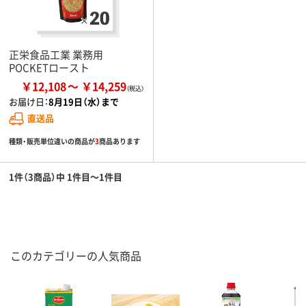
正栄食品工業 業務用
POCKETロースト
￥12,108
￥14,259
お届け日：
8月19日（水）まで
直送品
種類・販売単位違いの商品が
3
商品あります
1件（3商品）中 1件目～1件目
このカテゴリーの人気商品