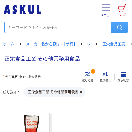
カゴ
メニュー
ホーム
メーカー名から探す - 【サ行】
シ
正栄食品工業
正栄食品工業 その他業務用食品
1
1
件（3商品）中 1～1件を表示
表示切替
絞り込み
並び替え
正栄食品工業 その他業務用食品
絞り込み