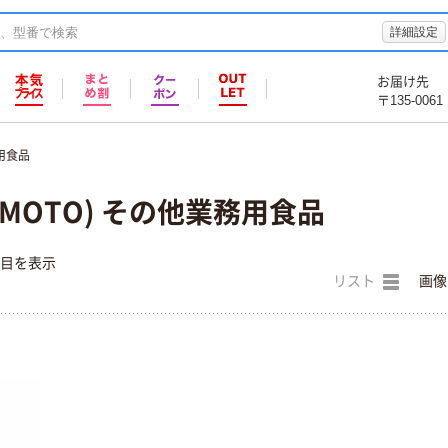
詳細設定
お届け先
〒135-0061
用食品
OMOTO) その他業務用食品
件目を表示
リスト
画像