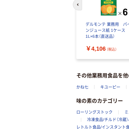
前のスライドへ
デルモンテ 業務用 パ
ンジュース紙 1ケー
1L×6本（直送品）
￥4,106
（税込）
その他業務用食品を他
かね七
キユーピー
味の素のカテゴリー
ローリングストック
ミ
冷凍食品/チルド（冷蔵）
レトルト食品/インスタント