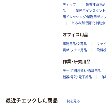
ディップ
栄養補助食品
品
業務用インスタント
用ドレッシング/業務用ディ
とろみ剤/固形化補助食
オフィス用品
事務用品/文房具
ファ
貨/キッチン用品
飲料/
作業・研究用品
テープ/梱包資材/店舗用品
機器/電気・電子部品
作
最近チェックした商品
一覧を見る