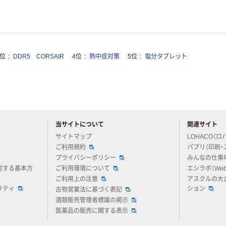
3位
DDR5 CORSAIR
4位
熱中症対策
5位
塩分タブレット
当サイトについて
関連サイト
アスクルについてお気軽にご質問ください
サイトマップ
LOHACO（ロ
ご利用規約
パプリ（印刷・
プライバシーポリシー
みんなの仕事
対する基本方
ご利用環境について
エシラボ（We
ご利用上の注意
アスクルの大
リティ
ション
古物営業法に基づく表記
酒類販売管理者標識の掲示
医薬品の販売に関する表示