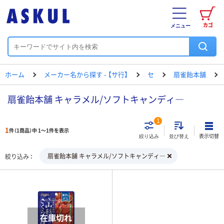
カゴ
メニュー
ホーム
メーカー名から探す - 【サ行】
セ
扇雀飴本舗
扇雀飴本舗 キャラメル/ソフトキャンディ―
1
1
件（1商品）中 1～1件を表示
表示切替
絞り込み
並び替え
扇雀飴本舗 キャラメル/ソフトキャンディ―
絞り込み