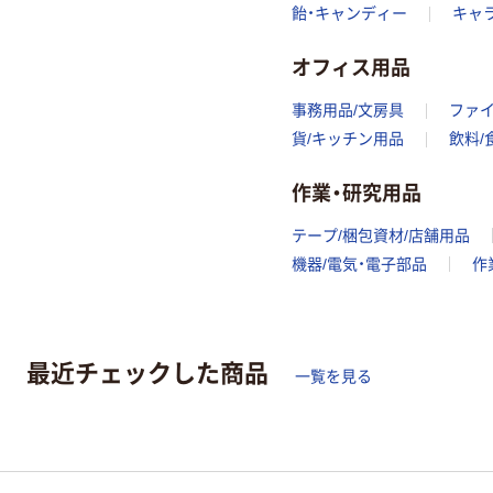
飴・キャンディー
キャ
オフィス用品
事務用品/文房具
ファ
貨/キッチン用品
飲料/
作業・研究用品
テープ/梱包資材/店舗用品
機器/電気・電子部品
作
最近チェックした商品
一覧を見る