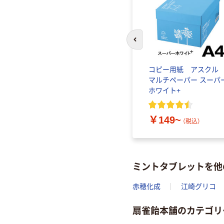
前のスライドへ
コピー用紙 アスク
マルチペーパー スーパ
ホワイト+
￥149~
（税込）
ミントタブレットを他
赤穂化成
江崎グリコ
扇雀飴本舗のカテゴリ