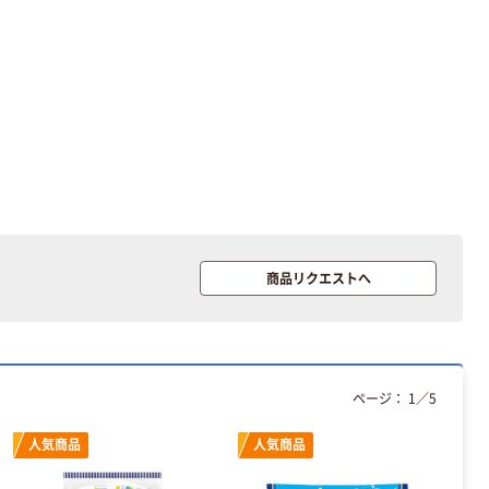
商品リクエストへ
ページ：
1
／
5
人気商品
人気商品