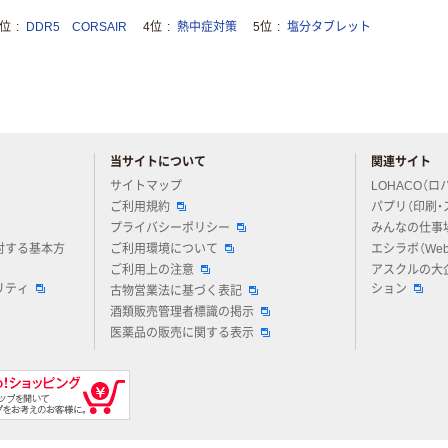
3位
DDR5 CORSAIR
4位
熱中症対策
5位
塩分タブレット
当サイトについて
関連サイト
アスクルについてお気軽にご質問ください
サイトマップ
LOHACO（ロ
ご利用規約
パプリ（印刷・
プライバシーポリシー
みんなの仕事
対する基本方
ご利用環境について
エシラボ（We
ご利用上の注意
アスクルの大
リティ
ション
古物営業法に基づく表記
酒類販売管理者標識の掲示
医薬品の販売に関する表示