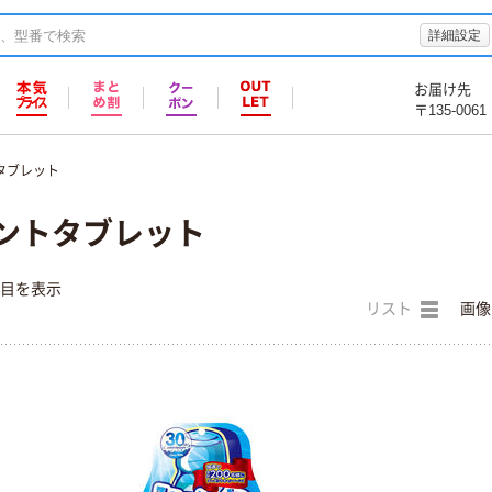
詳細設定
お届け先
〒135-0061
タブレット
ミントタブレット
件目を表示
リスト
画像