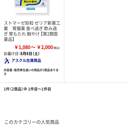
ストマーゼ顆粒 ゼリア新薬工
業 胃腸薬 食べ過ぎ 飲み過
ぎ 胃もたれ 胸やけ 【第2類医
薬品】
￥1,080
￥2,000
お届け日：
8月8日（土）
アスクル在庫商品
内容量・販売単位違いの商品が
2
商品ありま
す
1件（2商品）中 1件目～1件目
このカテゴリーの人気商品