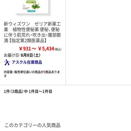
新ウィズワン ゼリア新薬工
業 植物性便秘薬 便秘、便秘
に伴う肌荒れ・吹き出・腹部膨
満 【指定第2類医薬品】
￥931
￥5,434
お届け日：
8月8日（土）
アスクル在庫商品
内容量・販売単位違いの商品が
3
商品ありま
す
1件（3商品）中 1件目～1件目
このカテゴリーの人気商品