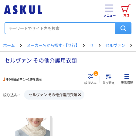
カゴ
メニュー
ホーム
メーカー名から探す - 【サ行】
セ
セルヴァン
セルヴァン その他介護用衣類
1
1
件（4商品）中 1～1件を表示
表示切替
絞り込み
並び替え
セルヴァン その他介護用衣類
絞り込み