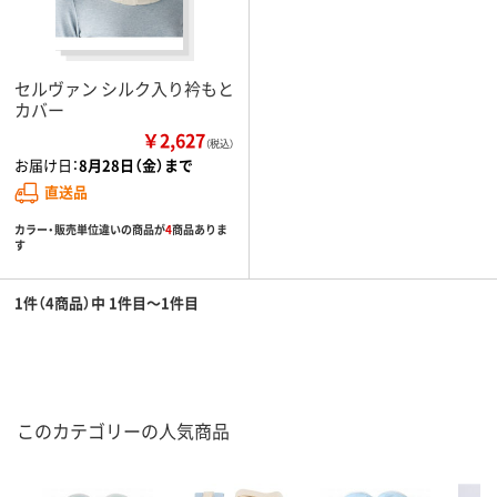
セルヴァン シルク入り衿もと
カバー
￥2,627
（税込）
お届け日：
8月28日（金）まで
直送品
カラー・販売単位違いの商品が
4
商品ありま
す
1件（4商品）中 1件目～1件目
このカテゴリーの人気商品