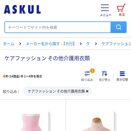
カゴ
メニュー
ホーム
メーカー名から探す - 【カ行】
ケ
ケアファッショ
ケアファッション その他介護用衣類
1
4
件（14商品）中 1～4件を表示
表示切替
絞り込み
並び替え
ケアファッション その他介護用衣類
絞り込み