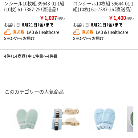
ンシール10枚組 39643-01 1組
ロンシール10枚組 39644-01 1
(10枚) 61-7387-25（直送品）
組(10枚) 61-7387-26（直送品）
￥1,097
￥1,400
（税込）
（税込）
お届け日：
8月21日（金）まで
お届け日：
8月21日（金）まで
直送品
LAB & Healthcare
直送品
LAB & Healthcare
SHOPからお届け
SHOPからお届け
4件（14商品）中 1件目～4件目
このカテゴリーの人気商品