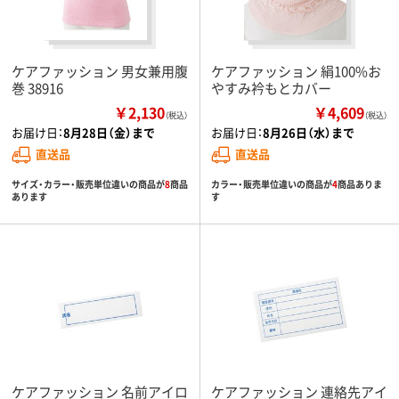
ケアファッション 男女兼用腹
ケアファッション 絹100%お
巻 38916
やすみ衿もとカバー
￥2,130
￥4,609
（税込）
（税込）
お届け日：
8月28日（金）まで
お届け日：
8月26日（水）まで
直送品
直送品
サイズ・カラー・販売単位違いの商品が
8
商品
カラー・販売単位違いの商品が
4
商品ありま
あります
す
ケアファッション 名前アイロ
ケアファッション 連絡先アイ