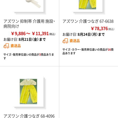
アズワン 抑制帯 介護用 施設・
アズワン 介護つなぎ 67-6638
病院向け
￥78,376
（税込）
￥9,886
￥11,391
お届け日：
8月24日（月）まで
お届け日：
8月21日（金）まで
直送品
直送品
サイズ・カラー・販売単位違いの商品が
16
商
品あります
サイズ・販売単位違いの商品が
3
商品ありま
す
アズワン 介護つなぎ 68-4096