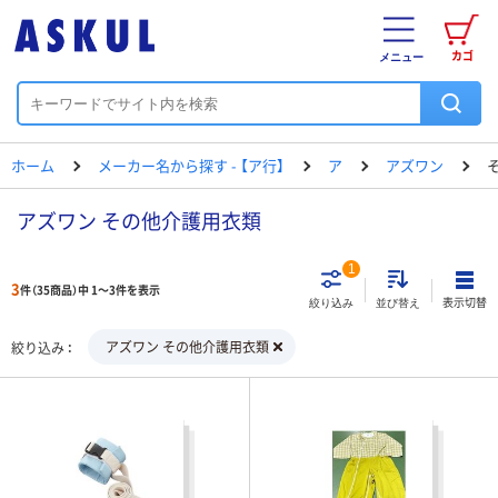
カゴ
メニュー
ホーム
メーカー名から探す - 【ア行】
ア
アズワン
アズワン その他介護用衣類
1
3
件（35商品）中 1～3件を表示
表示切替
絞り込み
並び替え
アズワン その他介護用衣類
絞り込み