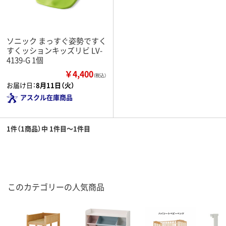
ソニック まっすぐ姿勢ですく
すくッションキッズリビ LV-
4139-G 1個
￥4,400
（税込）
お届け日：
8月11日（火）
アスクル在庫商品
1件（1商品）中 1件目～1件目
このカテゴリーの人気商品