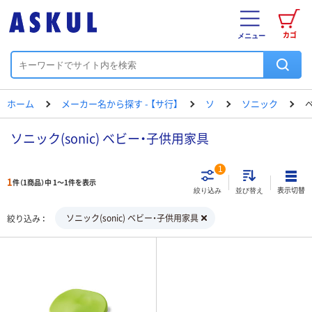
カゴ
メニュー
ホーム
メーカー名から探す - 【サ行】
ソ
ソニック
ソニック(sonic) ベビー・子供用家具
1
1
件（1商品）中 1～1件を表示
表示切替
絞り込み
並び替え
ソニック(sonic) ベビー・子供用家具
絞り込み