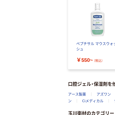
ペプチサル マウスウォ
シュ
￥550~
（税込）
口腔ジェル・保湿剤を
アース製薬
アズワン
ン
Ciメディカル
玉川衛材のカテゴリー