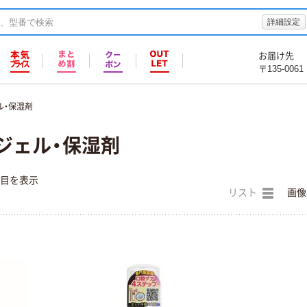
詳細設定
お届け先
〒135-0061
ル・保湿剤
ジェル・保湿剤
件目を表示
リスト
画像