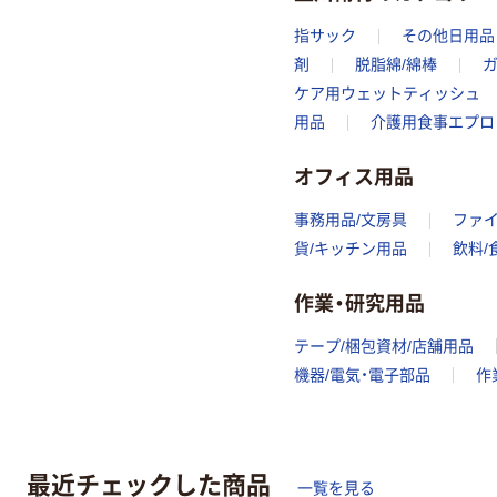
指サック
その他日用品
剤
脱脂綿/綿棒
ガ
ケア用ウェットティッシュ
用品
介護用食事エプロ
オフィス用品
事務用品/文房具
ファ
貨/キッチン用品
飲料/
作業・研究用品
テープ/梱包資材/店舗用品
機器/電気・電子部品
作
最近チェックした商品
一覧を見る