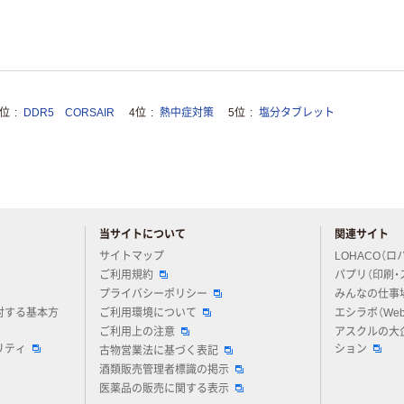
3位
DDR5 CORSAIR
4位
熱中症対策
5位
塩分タブレット
当サイトについて
関連サイト
アスクルについてお気軽にご質問ください
サイトマップ
LOHACO（ロ
ご利用規約
パプリ（印刷・
プライバシーポリシー
みんなの仕事
対する基本方
ご利用環境について
エシラボ（We
ご利用上の注意
アスクルの大
リティ
ション
古物営業法に基づく表記
酒類販売管理者標識の掲示
医薬品の販売に関する表示