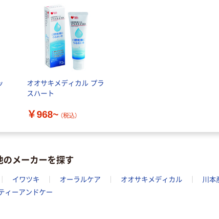
ッ
オオサキメディカル プラ
スハート
￥968~
（税込）
他のメーカーを探す
イワツキ
オーラルケア
オオサキメディカル
川本
ティーアンドケー