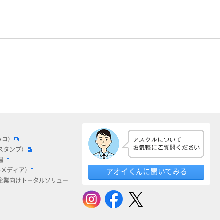
ハコ）
スタンプ）
場
bメディア）
アオイくんに聞いてみる
企業向けトータルソリュー