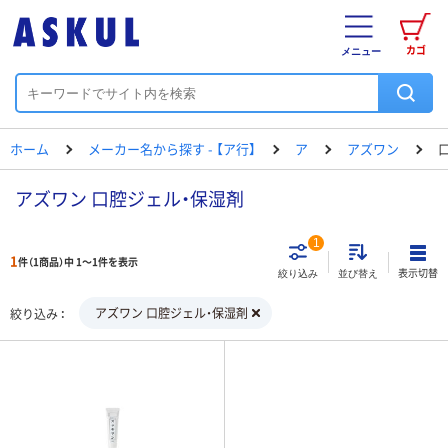
カゴ
メニュー
ホーム
メーカー名から探す - 【ア行】
ア
アズワン
アズワン 口腔ジェル・保湿剤
1
1
件（1商品）中 1～1件を表示
表示切替
絞り込み
並び替え
アズワン 口腔ジェル・保湿剤
絞り込み