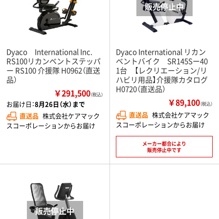
Dyaco International Inc.
Dyaco International リカン
RS100リカンベントステッパ
ベントバイク SR145Sー40
ー RS100 介援隊 H0962（直送
1台 【レクリエーション/リ
品）
ハビリ用品】介援隊カタログ
H0720（直送品）
￥291,500
（税込）
￥89,100
お届け日：
8月26日（水）まで
（税込）
直送品
株式会社ケアマック
直送品
株式会社ケアマック
スコーポレーションからお届け
スコーポレーションからお届け
メーカー都合により
販売停止中です