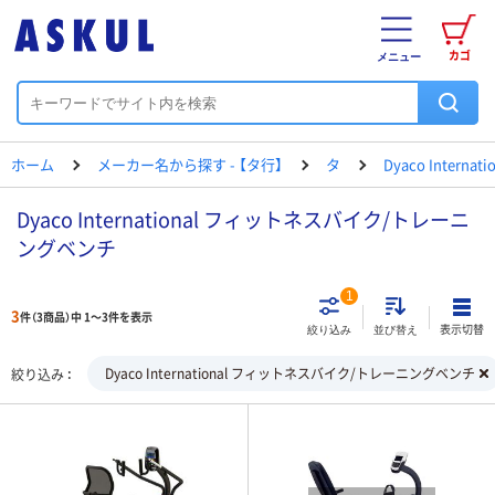
カゴ
メニュー
ホーム
メーカー名から探す - 【タ行】
タ
Dyaco Internati
Dyaco International フィットネスバイク/トレーニ
ングベンチ
1
3
件（3商品）中 1～3件を表示
表示切替
絞り込み
並び替え
Dyaco International フィットネスバイク/トレーニングベンチ
絞り込み