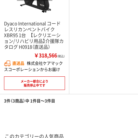
Dyaco International コード
レスリカンベントバイク
XBR95 1台 【レクリエーシ
ョン/リハビリ用品】介援隊カ
タログ H0918（直送品）
￥318,566
（税込）
直送品
株式会社ケアマック
スコーポレーションからお届け
メーカー都合により
販売停止中です
3件（3商品）中 1件目～3件目
このカテゴリーの人気商品