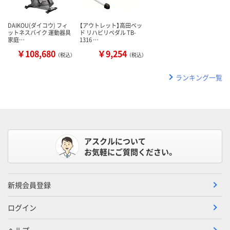
DAIKOU(ダイコウ) フィ
【アウトレット】高田ベッ
ットネスバイク 運動器具
ド リハビリペダル TB-
家庭…
1316 …
￥108,680
￥9,254
（税込）
（税込）
ランキング一覧
アスクルについて
お気軽にご質問ください。
新規会員登録
ログイン
ヘルプ