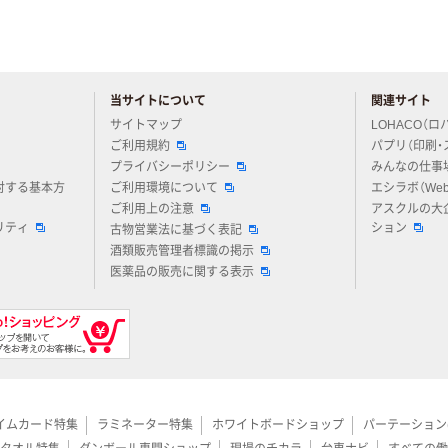
当サイトについて
関連サイト
アスクルについてお気軽にご質問ください
サイトマップ
LOHACO（ロ
ご利用規約
パプリ（印刷・
プライバシーポリシー
みんなの仕事
対する基本方
ご利用環境について
エシラボ（We
ご利用上の注意
アスクルの大
リティ
ション
古物営業法に基づく表記
酒類販売管理者標識の掲示
医薬品の販売に関する表示
イムカード特集
ラミネーター特集
ホワイトボードショップ
パーテーション