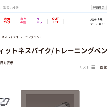
詳細設定
お届け先
〒135-0061
トネスバイク/トレーニングベンチ
フィットネスバイク/トレーニングベ
件目を表示
リスト
画像