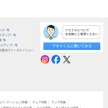
ハコ）
スタンプ）
場
bメディア）
アオイくんに聞いてみる
企業向けトータルソリュー
(パーティション)特集
チェア特集
ラック特集