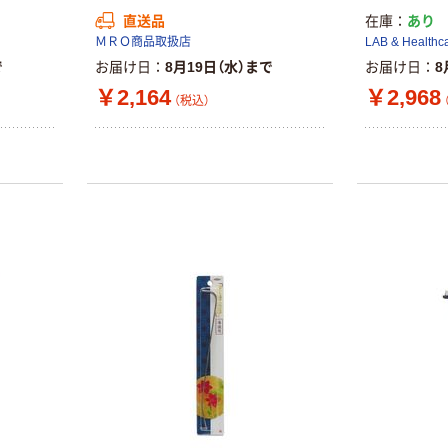
直送品
在庫
あり
ＭＲＯ商品取扱店
LAB & Healthc
で
お届け日
8月19日（水）まで
お届け日
8
￥2,164
￥2,968
（税込）