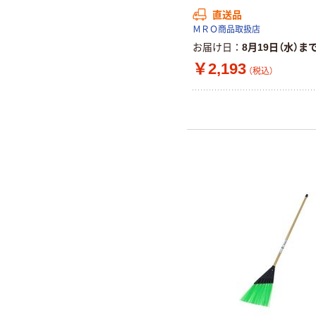
直送品
ＭＲＯ商品取扱店
お届け日
8月19日（水）ま
￥2,193
（税込）