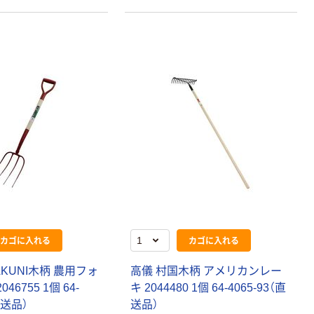
カゴに入れる
カゴに入れる
AKUNI木柄 農用フォ
高儀 村国木柄 アメリカンレー
46755 1個 64-
キ 2044480 1個 64-4065-93（直
直送品）
送品）