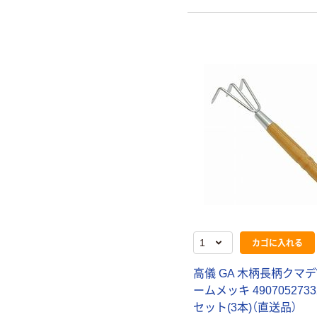
カゴに入れる
高儀 GA 木柄長柄クマ
ームメッキ 49070527332
セット(3本)（直送品）