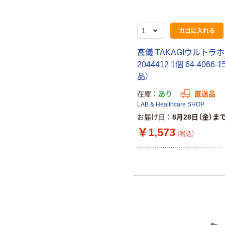
カゴに入れる
高儀 TAKAGIウルトラ
2044412 1個 64-4066-
品）
在庫
あり
直送品
LAB & Healthcare SHOP
お届け日
8月28日（金）ま
￥1,573
（税込）