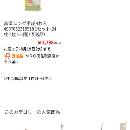
高儀 ロング手袋 4枚入
4907052315518 1セット(24
枚:4枚×6個)（直送品）
￥1,788
（税込）
お届け日：
8月19日（水）まで
直送品
ＭＲＯ商品取扱店か
らお届け
1件（1商品）中 1件目～1件目
このカテゴリーの人気商品