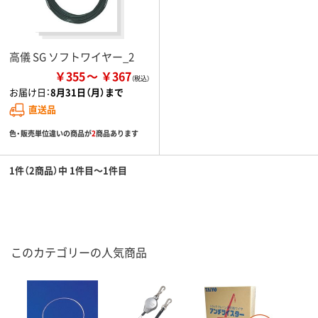
高儀 SG ソフトワイヤー_2
￥355
￥367
お届け日：
8月31日（月）まで
直送品
色・販売単位違いの商品が
2
商品あります
1件（2商品）中 1件目～1件目
このカテゴリーの人気商品