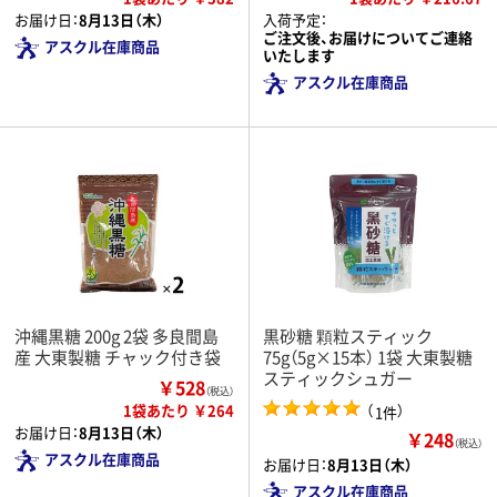
お届け日：
8月13日（木）
入荷予定：
ご注文後、お届けについてご連絡
アスクル在庫商品
いたします
アスクル在庫商品
沖縄黒糖 200g 2袋 多良間島
黒砂糖 顆粒スティック
産 大東製糖 チャック付き袋
75g（5g×15本） 1袋 大東製糖
スティックシュガー
￥528
（税込）
1袋あたり ￥264
（
）
1件
お届け日：
8月13日（木）
￥248
（税込）
アスクル在庫商品
お届け日：
8月13日（木）
アスクル在庫商品