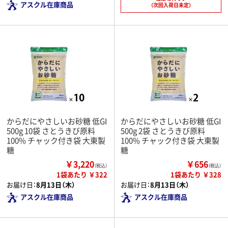
アスクル在庫商品
（次回入荷日未定）
からだにやさしいお砂糖 低GI
からだにやさしいお砂糖 低GI
500g 10袋 さとうきび原料
500g 2袋 さとうきび原料
100% チャック付き袋 大東製
100% チャック付き袋 大東製
糖
糖
￥3,220
￥656
（税込）
（税込）
1袋あたり ￥322
1袋あたり ￥328
お届け日：
8月13日（木）
お届け日：
8月13日（木）
アスクル在庫商品
アスクル在庫商品