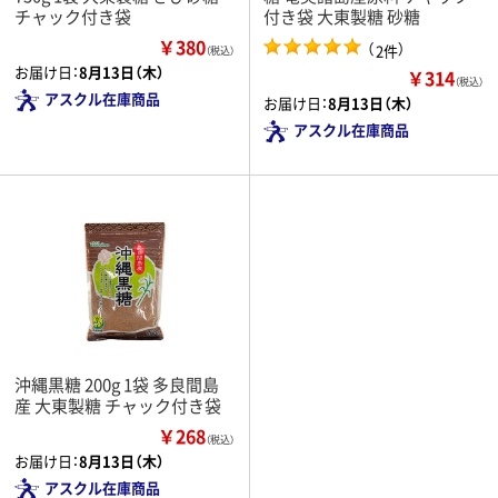
チャック付き袋
付き袋 大東製糖 砂糖
￥380
（
）
2件
（税込）
お届け日：
8月13日（木）
￥314
（税込）
アスクル在庫商品
お届け日：
8月13日（木）
アスクル在庫商品
沖縄黒糖 200g 1袋 多良間島
産 大東製糖 チャック付き袋
￥268
（税込）
お届け日：
8月13日（木）
アスクル在庫商品