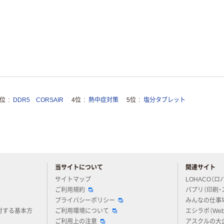
3位
DDR5 CORSAIR
4位
熱中症対策
5位
塩分タブレット
当サイトについて
関連サイト
アスクルについてお気軽にご質問ください
サイトマップ
LOHACO（ロ
ご利用規約
パプリ（印刷・
プライバシーポリシー
みんなの仕事
対する基本方
ご利用環境について
エシラボ（We
ご利用上の注意
アスクルの大