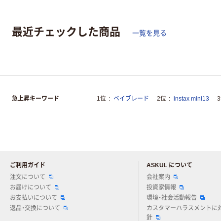
最近チェックした商品
一覧を見る
急上昇キーワード
1位
ベイブレード
2位
instax mini13
ご利用ガイド
ASKUL について
注文について
会社案内
お届けについて
投資家情報
お支払いについて
環境・社会活動報告
返品・交換について
カスタマーハラスメントに
針