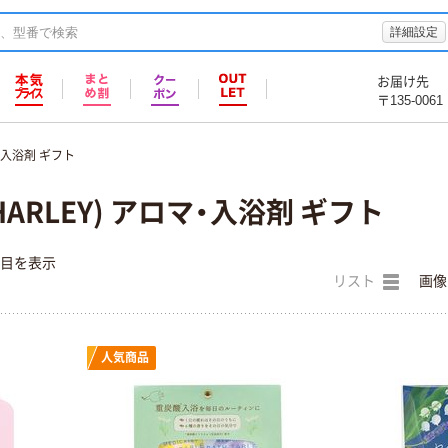
詳細設定
お届け先
〒135-0061
・入浴剤 ギフト
ARLEY) アロマ・入浴剤 ギフト
件目を表示
リスト
画像
人気商品