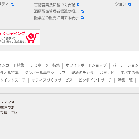
リティ
ション
古物営業法に基づく表記
酒類販売管理者標識の掲示
医薬品の販売に関する表示
イムカード特集
ラミネーター特集
ホワイトボードショップ
パーテーション
タオル特集
ダンボール専門ショップ
現場のチカラ
台車ナビ
すべての働
トイットストア
オフィスづくりサービス
ピンポイントサーチ
特集一覧
リティマネ
際規格であ
証を取得してい