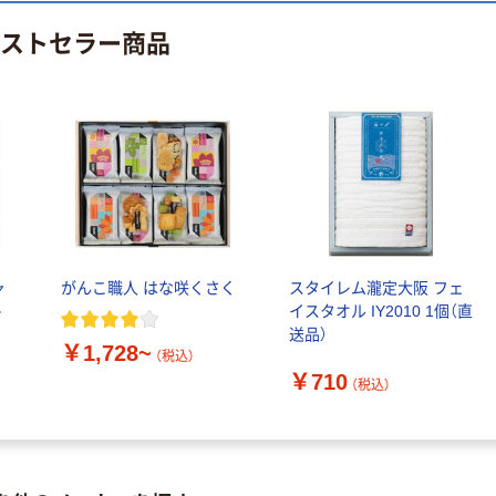
ベストセラー商品
ャ
がんこ職人 はな咲くさく
スタイレム瀧定大阪 フェ
ト
イスタオル IY2010 1個（直
送品）
￥1,728~
（税込）
￥710
（税込）