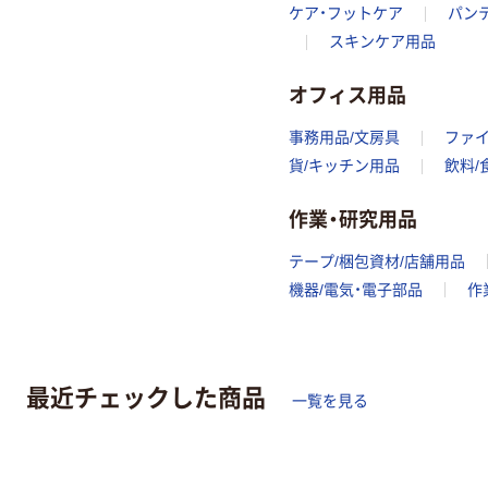
ケア・フットケア
パン
スキンケア用品
オフィス用品
事務用品/文房具
ファ
貨/キッチン用品
飲料/
作業・研究用品
テープ/梱包資材/店舗用品
機器/電気・電子部品
作
最近チェックした商品
一覧を見る