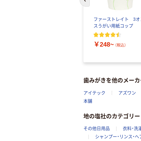
前のスライドへ
ファーストレイト 3オ
スうがい用紙コップ
￥248~
（税込）
歯みがきを他のメーカ
アイテック
アズワン
本舗
地の塩社のカテゴリー
その他日用品
衣料・洗
シャンプー・リンス・ヘ