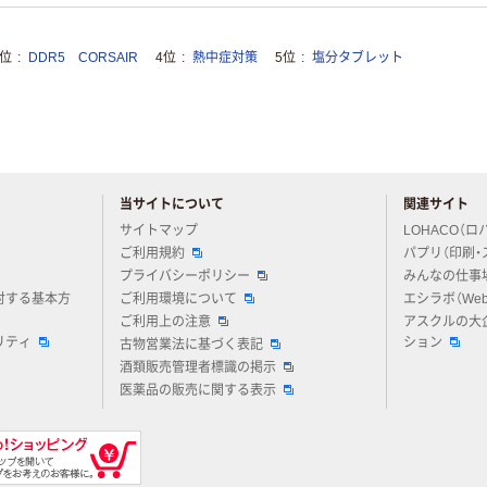
3位
DDR5 CORSAIR
4位
熱中症対策
5位
塩分タブレット
当サイトについて
関連サイト
アスクルについてお気軽にご質問ください
サイトマップ
LOHACO（ロ
ご利用規約
パプリ（印刷・
プライバシーポリシー
みんなの仕事
対する基本方
ご利用環境について
エシラボ（We
ご利用上の注意
アスクルの大
リティ
ション
古物営業法に基づく表記
酒類販売管理者標識の掲示
医薬品の販売に関する表示