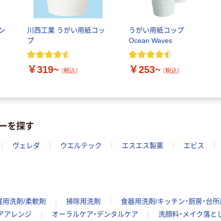
ン
川西工業 うがい用紙コッ
うがい用紙コップ
プ
Ocean Waves
￥319~
￥253~
（税込）
（税込）
ーを探す
ヴェレダ
ウエルテック
エスエス製薬
エビス
濯用洗剤/柔軟剤
掃除用洗剤
食器用洗剤/キッチン・厨房・台
アアレンジ
オーラルケア・デンタルケア
洗顔料・メイク落と