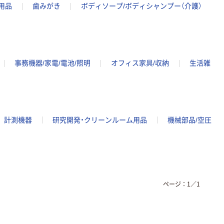
用品
歯みがき
ボディソープ/ボディシャンプー（介護）
事務機器/家電/電池/照明
オフィス家具/収納
生活雑
計測機器
研究開発・クリーンルーム用品
機械部品/空圧
ページ：
1
／
1