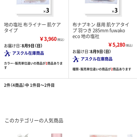
地の塩社 布ライナー 肌ケア
布ナプキン 昼用 肌ケアタイ
タイプ
プ 羽つき 285mm fuwako
eco 地の塩社
￥3,960
（税込）
￥5,280
お届け日：
8月9日（日）
（税込）
お届け日：
8月9日（日）
アスクル在庫商品
アスクル在庫商品
カラー・販売単位違いの商品が
2
商品ありま
す
種類・販売単位違いの商品が
2
商品あります
2件（4商品）中 1件目～2件目
このカテゴリーの人気商品