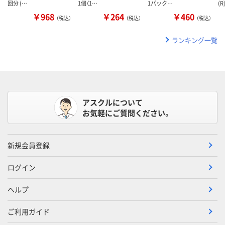
回分 (…
1個（1…
1パック…
(
￥968
￥264
￥460
（税込）
（税込）
（税込）
ランキング一覧
アスクルについて
お気軽にご質問ください。
新規会員登録
ログイン
ヘルプ
ご利用ガイド