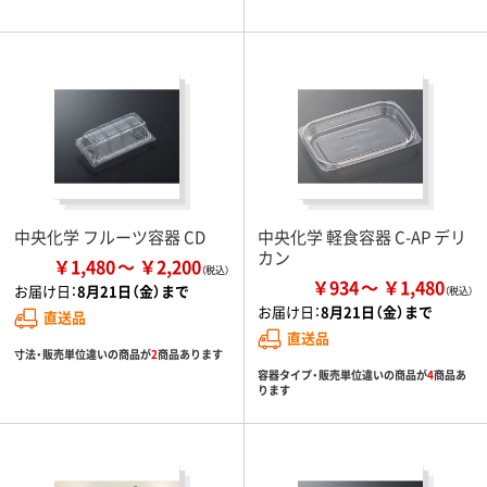
中央化学 フルーツ容器 CD
中央化学 軽食容器 C-AP デリ
カン
￥1,480
￥2,200
￥934
￥1,480
お届け日：
8月21日（金）まで
お届け日：
8月21日（金）まで
直送品
直送品
寸法・販売単位違いの商品が
2
商品あります
容器タイプ・販売単位違いの商品が
4
商品あ
ります