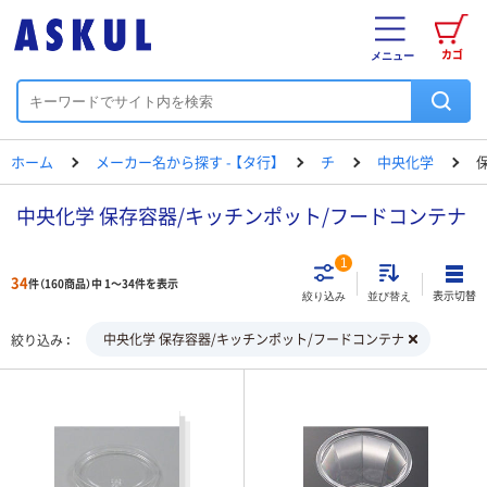
カゴ
メニュー
ホーム
メーカー名から探す - 【タ行】
チ
中央化学
中央化学 保存容器/キッチンポット/フードコンテナ
1
34
件（160商品）中 1～34件を表示
表示切替
絞り込み
並び替え
中央化学 保存容器/キッチンポット/フードコンテナ
絞り込み