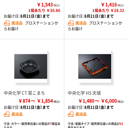
￥1,543
￥1,416
（税込）
（税込）
1個あたり ￥30.86
1個あたり ￥28.32
お届け日：
8月21日（金）まで
お届け日：
8月21日（金）まで
直送品
プロステーションか
直送品
プロステーションか
らお届け
らお届け
中央化学 CT 菜こまち
中央化学 HS 天城
￥874
￥1,854
￥1,480
￥6,000
お届け日：
8月21日（金）まで
お届け日：
8月21日（金）まで
直送品
直送品
寸法・カラー・販売単位違いの商品が
7
商品あ
寸法・容器タイプ・販売単位違いの商品が
25
ります
商品あります