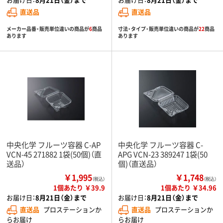
直送品
直送品
メーカー品番・販売単位違いの商品が
6
商品
寸法・タイプ・販売単位違いの商品が
22
商品
あります
あります
中央化学 フルーツ容器 C-AP
中央化学 フルーツ容器 C-
VCN-45 271882 1袋(50個)（直
APG VCN-23 389247 1袋(50
送品）
個)（直送品）
￥1,995
￥1,748
（税込）
（税込）
1個あたり ￥39.9
1個あたり ￥34.96
お届け日：
8月21日（金）まで
お届け日：
8月21日（金）まで
直送品
プロステーションか
直送品
プロステーションか
らお届け
らお届け