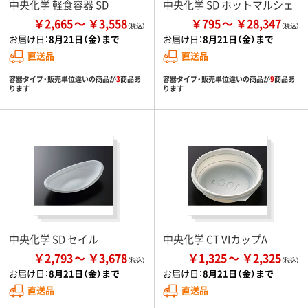
中央化学 軽食容器 SD
中央化学 SD ホットマルシェ
￥2,665
￥3,558
￥795
￥28,347
お届け日：
8月21日（金）まで
お届け日：
8月21日（金）まで
直送品
直送品
容器タイプ・販売単位違いの商品が
3
商品あ
容器タイプ・販売単位違いの商品が
9
商品あ
ります
ります
中央化学 SD セイル
中央化学 CT VIカップA
￥2,793
￥3,678
￥1,325
￥2,325
お届け日：
8月21日（金）まで
お届け日：
8月21日（金）まで
直送品
直送品