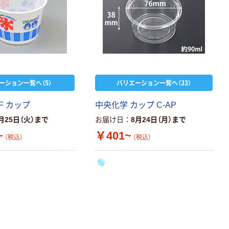
ーション一覧へ（5）
バリエーション一覧へ（33）
F カップ
中央化学 カップ C-AP
月25日（火）まで
お届け日
8月24日（月）まで
~
￥401~
（税込）
（税込）