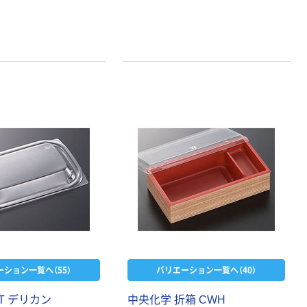
ーション一覧へ（55）
バリエーション一覧へ（40）
T デリカン
中央化学 折箱 CWH