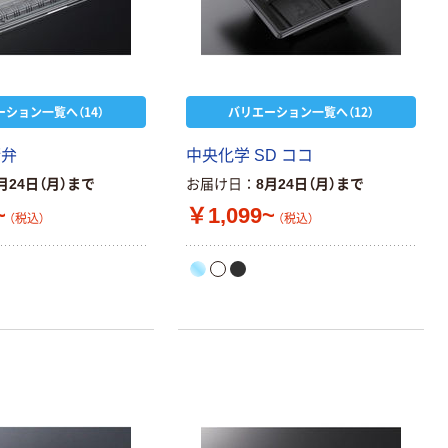
ーション一覧へ（14）
バリエーション一覧へ（12）
街弁
中央化学 SD ココ
月24日（月）まで
お届け日
8月24日（月）まで
~
￥1,099~
（税込）
（税込）