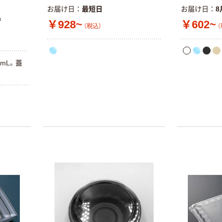
お届け日
最短日
お届け日
8
で
￥928~
￥602~
（税込）
（
mL。蓋