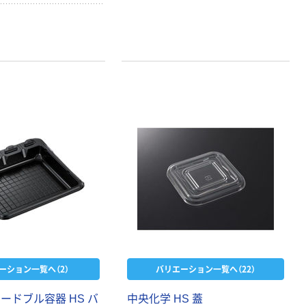
ーション一覧へ（2）
バリエーション一覧へ（22）
ードブル容器 HS バ
中央化学 HS 蓋