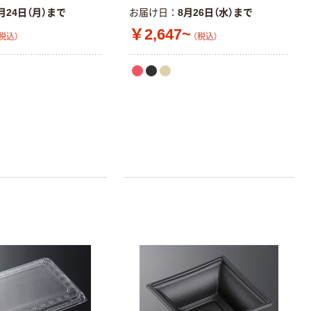
月24日（月）まで
お届け日
8月26日（水）まで
￥2,647~
税込）
（税込）