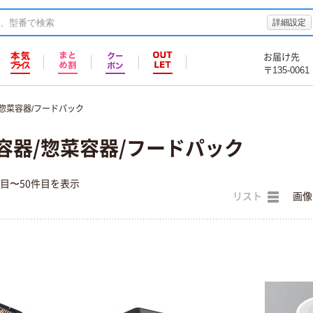
詳細設定
お届け先
〒135-0061
惣菜容器/フードパック
容器/惣菜容器/フードパック
件目〜50件目を表示
リスト
画像