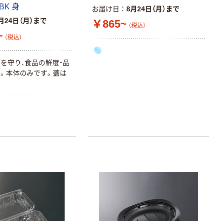
 BK 身
お届け日
8月24日（月）まで
月24日（月）まで
￥865~
（税込）
~
（税込）
を守り、食品の鮮度・品
。本体のみです。蓋は