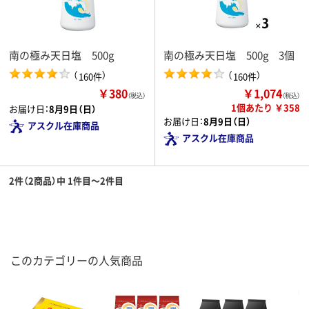
南の極み天日塩 500g
南の極み天日塩 500g 3個
（
）
（
）
160件
160件
￥380
￥1,074
（税込）
（税込）
1個あたり ￥358
お届け日：
8月9日（日）
お届け日：
8月9日（日）
アスクル在庫商品
アスクル在庫商品
2件（2商品）中 1件目～2件目
このカテゴリーの人気商品