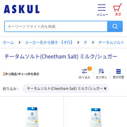
カゴ
メニュー
ホーム
メーカー名から探す - 【タ行】
チ
チータムソルト
チータムソルト(Cheetham Salt) ミルク/シュガー
1
2
件（2商品）中 1～2件を表示
表示切替
絞り込み
並び替え
チータムソルト(Cheetham Salt) ミルク/シュガー
絞り込み