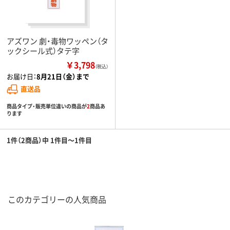
アズワン 劇・毒物ワッペン（タ
ックシール式）タテ字
￥3,798
（税込）
お届け日：
8月21日（金）まで
直送品
商品タイプ・販売単位違いの商品が
2
商品あ
ります
1件（2商品）中 1件目～1件目
このカテゴリーの人気商品