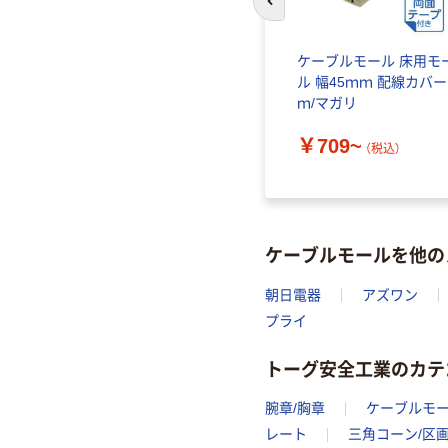
前のスライドへ
ケーブルモール 床用モ
ル 幅45ｍｍ 配線カバー
ｍ/マガリ
￥709~
（税込）
ケーブルモールを他の
朝日電器
アズワン
プライ
トーグ安全工業のカテ
腕章/胸章
ケーブルモ
レート
三角コーン/区