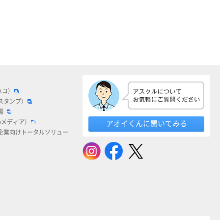
ハコ）
スタンプ）
場
bメディア）
アオイくんに聞いてみる
企業向けトータルソリュー