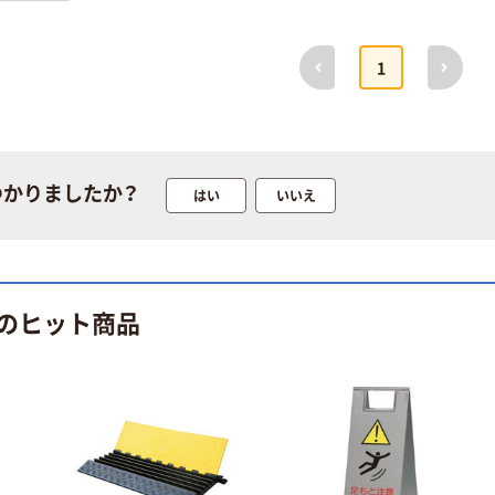
前へ
次へ
1
つかりましたか？
はい
いいえ
のヒット商品