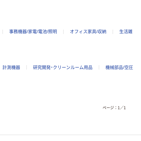
事務機器/家電/電池/照明
オフィス家具/収納
生活雑
計測機器
研究開発・クリーンルーム用品
機械部品/空圧
ページ：
1
／
1