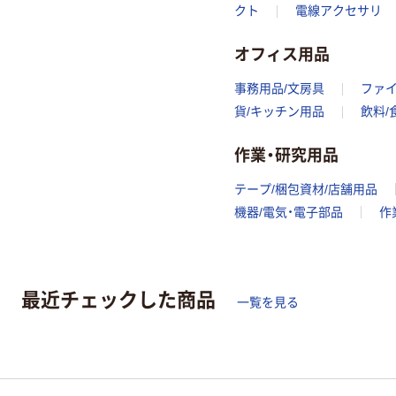
クト
電線アクセサリ
オフィス用品
事務用品/文房具
ファ
貨/キッチン用品
飲料/
作業・研究用品
テープ/梱包資材/店舗用品
機器/電気・電子部品
作
最近チェックした商品
一覧を見る