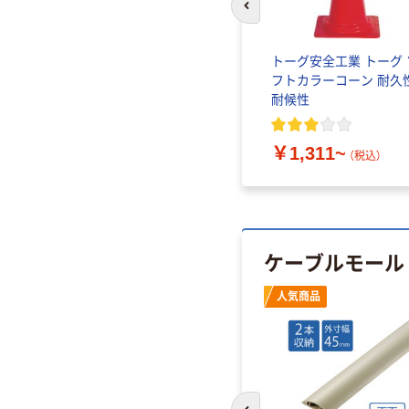
前のスライドへ
トーグ安全工業 トーグ 
フトカラーコーン 耐久
耐候性
￥1,311~
（税込）
ケーブルモール
人気商品