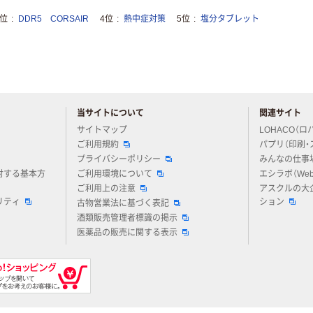
3位
DDR5 CORSAIR
4位
熱中症対策
5位
塩分タブレット
当サイトについて
関連サイト
アスクルについてお気軽にご質問ください
サイトマップ
LOHACO（ロ
ご利用規約
パプリ（印刷・
プライバシーポリシー
みんなの仕事
対する基本方
ご利用環境について
エシラボ（We
ご利用上の注意
アスクルの大
リティ
ション
古物営業法に基づく表記
酒類販売管理者標識の掲示
医薬品の販売に関する表示