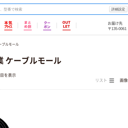
詳細設定
お届け先
〒135-0061
ーブルモール
業 ケーブルモール
件目を表示
リスト
画像