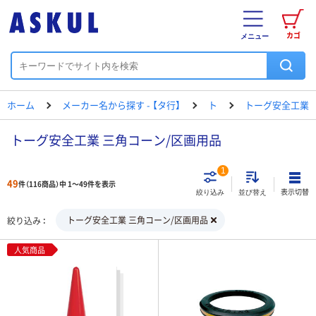
カゴ
メニュー
ホーム
メーカー名から探す - 【タ行】
ト
トーグ安全工業
トーグ安全工業 三角コーン/区画用品
1
49
件（116商品）中 1～49件を表示
表示切替
絞り込み
並び替え
トーグ安全工業 三角コーン/区画用品
絞り込み
人気商品