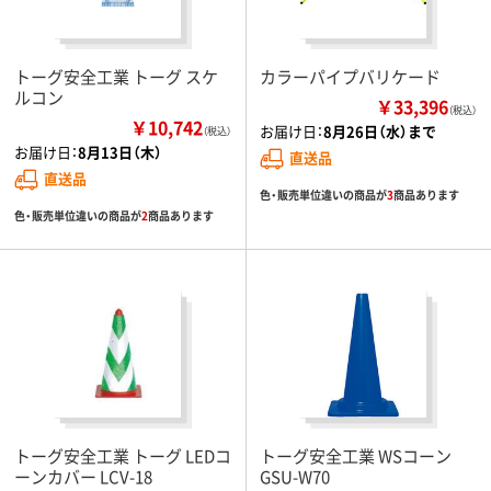
トーグ安全工業 トーグ スケ
カラーパイプバリケード
ルコン
￥33,396
（税込）
￥10,742
お届け日：
8月26日（水）まで
（税込）
お届け日：
8月13日（木）
直送品
直送品
色・販売単位違いの商品が
3
商品あります
色・販売単位違いの商品が
2
商品あります
トーグ安全工業 トーグ LEDコ
トーグ安全工業 WSコーン
ーンカバー LCV-18
GSU-W70