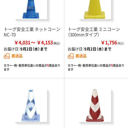
トーグ安全工業 ネットコーン
トーグ安全工業 ミニコーン
NC-70
（300mmタイプ）
￥4,031
￥4,153
￥1,756
（税込）
お届け日：
9月2日（水）まで
お届け日：
9月2日（水）まで
直送品
直送品
カラー・柄・販売単位違いの商品が
5
商品あり
カラー・柄・販売単位違いの商品が
5
商品あり
ます
ます