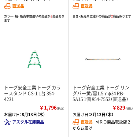
直送品
直送品
カラー・柄・販売単位違いの商品が
5
商品あり
高さ・販売単位違いの商品が
2
商品あります
ます
トーグ安全工業 トーグ カラ
トーグ安全工業 トーグ リン
ースタンド CS-1 1台 354-
グバー黄/黒1.5mφ34 RB-
4231
SA15 1個 854-7553（直送品）
￥1,796
￥829
（税込）
（税込）
お届け日：
8月13日（木）
お届け日：
8月13日（木）
アスクル在庫商品
直送品
ＭＲＯ商品取扱店２
からお届け