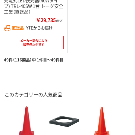
充電式LED投光器(40Wタイ
プ) TRL-40SW 1台 トーグ安全
工業（直送品）
￥29,735
（税込）
直送品
YTEからお届け
メーカー都合により
販売停止中です
49件（116商品）中 1件目～49件目
このカテゴリーの人気商品