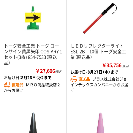
トーグ安全工業 トーグ コー
ＬＥＤリフレクターライト
ンサイン黄黒矢印 COS-ARY 1
ESL-2B 10個 トーグ安全工
セット(3枚) 854-7533（直送
業（直送品）
品）
￥35,756
（税込）
￥27,606
お届け日：
8月27日（木）まで
（税込）
お届け日：
8月26日（水）まで
直送品
プラス株式会社ジョ
直送品
ＭＲＯ商品取扱店２
インテックスカンパニーからお届
け
からお届け