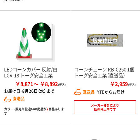
LEDコーンカバー 反射/白
コーンチェーン RB-C250 1個
LCV-18 トーグ安全工業
トーグ安全工業（直送品）
￥8,871
￥8,892
￥2,959
（税込）
お届け日：
8月26日（水）まで
直送品
YTEからお届け
直送品
メーカー都合により
カラー・販売単位違いの商品が
2
商品ありま
販売停止中です
す