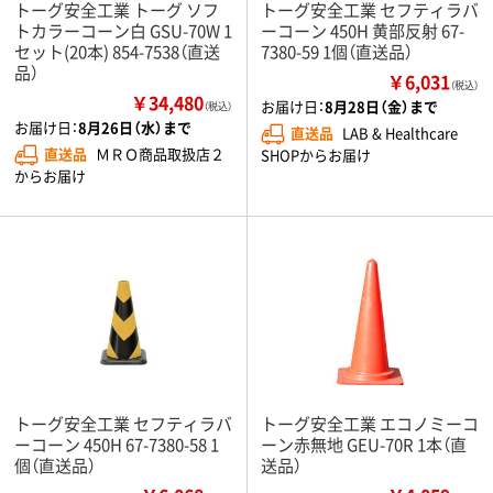
トーグ安全工業 トーグ ソフ
トーグ安全工業 セフティラバ
トカラーコーン白 GSU-70W 1
ーコーン 450H 黄部反射 67-
セット(20本) 854-7538（直送
7380-59 1個（直送品）
品）
￥6,031
（税込）
￥34,480
お届け日：
8月28日（金）まで
（税込）
お届け日：
8月26日（水）まで
直送品
LAB & Healthcare
直送品
ＭＲＯ商品取扱店２
SHOPからお届け
からお届け
トーグ安全工業 セフティラバ
トーグ安全工業 エコノミーコ
ーコーン 450H 67-7380-58 1
ーン赤無地 GEU-70R 1本（直
個（直送品）
送品）