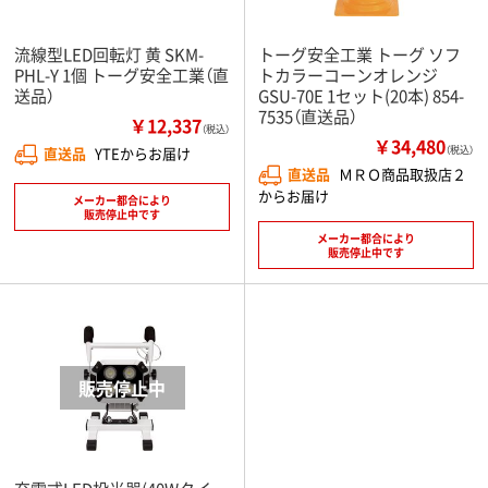
流線型LED回転灯 黄 SKM-
トーグ安全工業 トーグ ソフ
PHL-Y 1個 トーグ安全工業（直
トカラーコーンオレンジ
送品）
GSU-70E 1セット(20本) 854-
7535（直送品）
￥12,337
（税込）
￥34,480
直送品
YTEからお届け
（税込）
直送品
ＭＲＯ商品取扱店２
からお届け
メーカー都合により
販売停止中です
メーカー都合により
販売停止中です