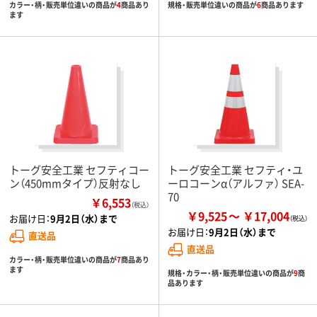
カラー・柄・販売単位違いの商品が
4
商品あり
規格・販売単位違いの商品が
6
商品あります
ます
トーグ安全工業 セフティコー
トーグ安全工業 セフティ・ユ
ン（450mmタイプ）反射なし
ーロコーンα（アルファ） SEA-
70
￥6,553
（税込）
￥9,525
￥17,004
お届け日：
9月2日（水）まで
お届け日：
9月2日（水）まで
直送品
直送品
カラー・柄・販売単位違いの商品が
7
商品あり
ます
規格・カラー・柄・販売単位違いの商品が
9
商
品あります