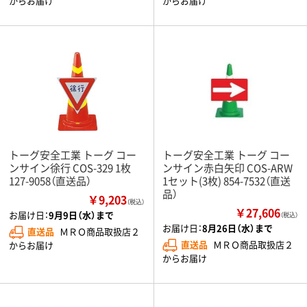
からお届け
からお届け
トーグ安全工業 トーグ コー
トーグ安全工業 トーグ コー
ンサイン徐行 COS-329 1枚
ンサイン赤白矢印 COS-ARW
127-9058（直送品）
1セット(3枚) 854-7532（直送
品）
￥9,203
（税込）
￥27,606
お届け日：
9月9日（水）まで
（税込）
お届け日：
8月26日（水）まで
直送品
ＭＲＯ商品取扱店２
直送品
ＭＲＯ商品取扱店２
からお届け
からお届け