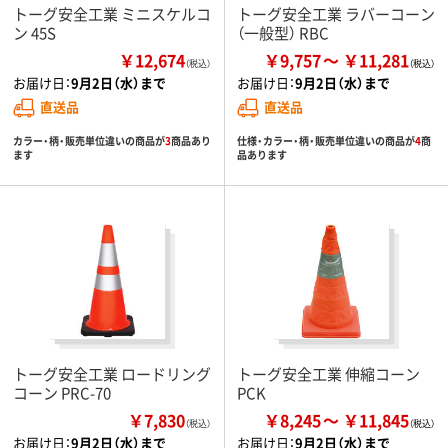
トーグ安全工業 ミニスケルコ
トーグ安全工業 ラバーコーン
ン 45S
（一般型） RBC
￥12,674
￥9,757
￥11,281
（税込）
お届け日：
9月2日（水）まで
お届け日：
9月2日（水）まで
直送品
直送品
カラー・柄・販売単位違いの商品が
3
商品あり
仕様・カラー・柄・販売単位違いの商品が
4
商
ます
品あります
トーグ安全工業 ロードリング
トーグ安全工業 伸縮コーン
コーン PRC-70
PCK
￥7,830
￥8,245
￥11,845
（税込）
お届け日：
9月2日（水）まで
お届け日：
9月2日（水）まで