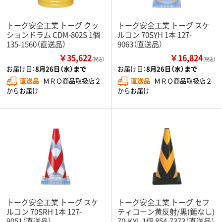
トーグ安全工業 トーグ クッ
トーグ安全工業 トーグ スケ
ションドラム CDM-802S 1個
ルコン 70SYH 1本 127-
135-1560（直送品）
9063（直送品）
￥35,622
￥16,824
（税込）
（税込）
お届け日：
8月26日（水）まで
お届け日：
8月26日（水）まで
直送品
ＭＲＯ商品取扱店２
直送品
ＭＲＯ商品取扱店２
からお届け
からお届け
トーグ安全工業 トーグ スケ
トーグ安全工業 トーグ セフ
ルコン 70SRH 1本 127-
ティコーン黄反射/黒(錘なし)
9051（直送品）
70-KYL 1個 854-7373（直送品）