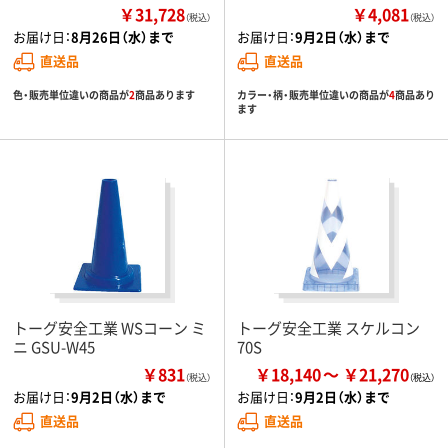
￥31,728
￥4,081
（税込）
（税込）
お届け日：
8月26日（水）まで
お届け日：
9月2日（水）まで
直送品
直送品
色・販売単位違いの商品が
2
商品あります
カラー・柄・販売単位違いの商品が
4
商品あり
ます
トーグ安全工業 WSコーン ミ
トーグ安全工業 スケルコン
ニ GSU-W45
70S
￥831
￥18,140
￥21,270
（税込）
お届け日：
9月2日（水）まで
お届け日：
9月2日（水）まで
直送品
直送品