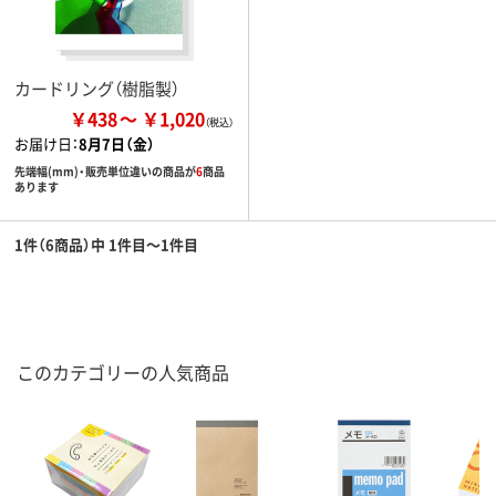
カードリング（樹脂製）
￥438
￥1,020
お届け日：
8月7日（金）
先端幅(mm)・販売単位違いの商品が
6
商品
あります
1件（6商品）中 1件目～1件目
このカテゴリーの人気商品