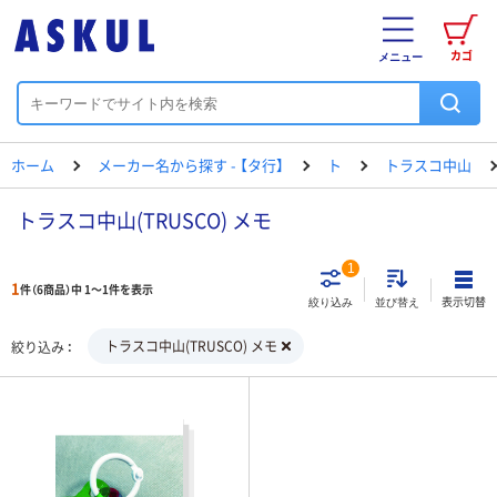
カゴ
メニュー
ホーム
メーカー名から探す - 【タ行】
ト
トラスコ中山
トラスコ中山(TRUSCO) メモ
1
1
件（6商品）中 1～1件を表示
表示切替
絞り込み
並び替え
トラスコ中山(TRUSCO) メモ
絞り込み