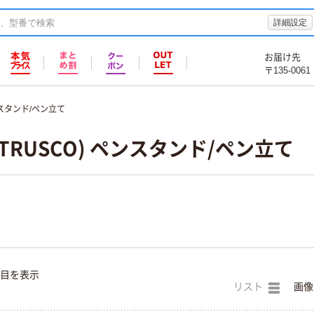
詳細設定
お届け先
〒135-0061
スタンド/ペン立て
TRUSCO) ペンスタンド/ペン立て
件目を表示
リスト
画像