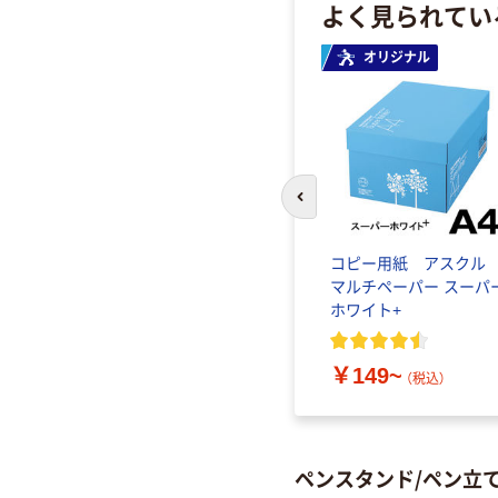
よく見られてい
オリジナル
前のスライドへ
コピー用紙 アスク
マルチペーパー スーパ
ホワイト+
￥149~
（税込）
ペンスタンド/ペン立