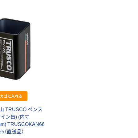
カゴに入れる
 TRUSCO ペンス
イン缶) (内寸
mm) TRUSCOKAN66
965（直送品）