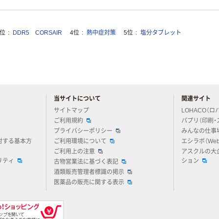
3位
DDR5 CORSAIR
4位
熱中症対策
5位
塩分タブレット
当サイトについて
関連サイト
アスクルについてお気軽にご質問ください
サイトマップ
LOHACO（ロ
ご利用規約
パプリ（印刷・
プライバシーポリシー
みんなの仕事
対する基本方
ご利用環境について
エシラボ（We
ご利用上の注意
アスクルの大
リティ
ション
古物営業法に基づく表記
酒類販売管理者標識の掲示
医薬品の販売に関する表示