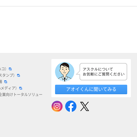
ハコ）
スタンプ）
場
bメディア）
アオイくんに聞いてみる
企業向けトータルソリュー