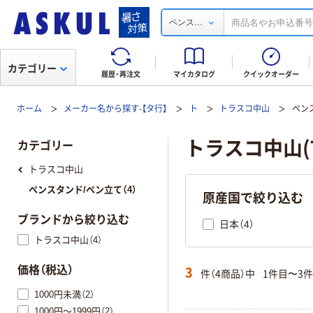
...
ペンス
カテゴリー
履歴・再注文
マイカタログ
クイックオーダー
ホーム
メーカー名から探す-【タ行】
ト
トラスコ中山
ペン
トラスコ中山(
カテゴリー
トラスコ中山
ペンスタンド/ペン立て（4）
原産国で絞り込む
ブランドから絞り込む
日本（4）
トラスコ中山（4）
3
価格（税込）
件（4商品）中
1件目〜3
1000円未満（2）
1000円～1999円（2）