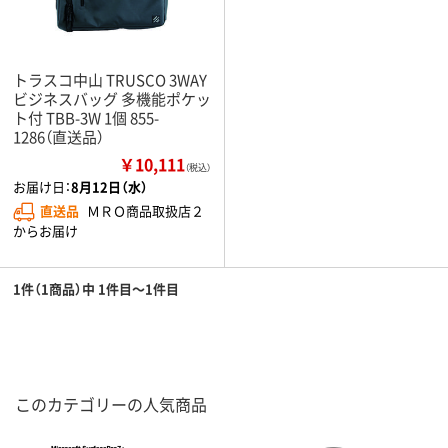
トラスコ中山 TRUSCO 3WAY
ビジネスバッグ 多機能ポケッ
ト付 TBB-3W 1個 855-
1286（直送品）
￥10,111
（税込）
お届け日：
8月12日（水）
直送品
ＭＲＯ商品取扱店２
からお届け
1件（1商品）中 1件目～1件目
このカテゴリーの人気商品