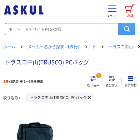
カゴ
メニュー
ホーム
メーカー名から探す - 【タ行】
ト
トラスコ中山
トラスコ中山(TRUSCO) PCバッグ
1
1
件（1商品）中 1～1件を表示
表示切替
絞り込み
並び替え
トラスコ中山(TRUSCO) PCバッグ
絞り込み