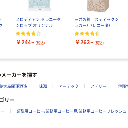
ー
メロディアン セレニータ
三井製糖 スティックシ
ク
シロップ オリジナル
ュガー（セレニータ）
￥244~
￥263~
（税込）
（税込）
のメーカーを探す
美大島開運酒造
味源
アーテック
アデリー
伊那
ゴリー
ガー
業務用コーヒー/業務用コーヒー豆/業務用コーヒーフレッシュ