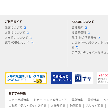
ご利用ガイド
ASKUL について
注文について
会社案内
お届けについて
投資家情報
お支払いについて
環境・社会活動報告
返品・交換について
カスタマーハラスメントに
針
アスクルのサイバーセキュ
おすすめ特集
コピー用紙特集
トナー・インクメガストア
電卓特集
電池特集
タ
ゴミ箱／ダストボックス特集
お掃除特集
洗剤特集
スリッパ特集