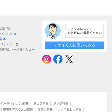
ハコ）
スタンプ）
場
bメディア）
アオイくんに聞いてみる
企業向けトータルソリュー
(パーティション)特集
チェア特集
ラック特集
く現場をアスクルが応援
マスク特集
大人用おむつ特集