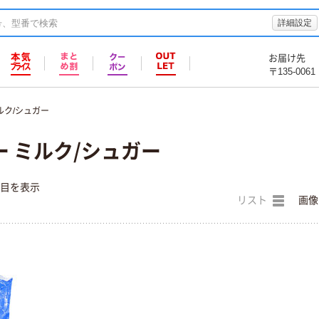
詳細設定
お届け先
〒135-0061
ルク/シュガー
 ミルク/シュガー
件目を表示
リスト
画像