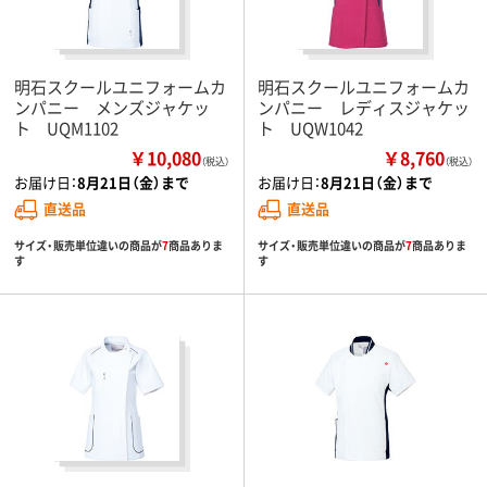
明石スクールユニフォームカ
明石スクールユニフォームカ
ンパニー メンズジャケッ
ンパニー レディスジャケッ
ト UQM1102
ト UQW1042
￥10,080
￥8,760
（税込）
（税込）
お届け日：
8月21日（金）まで
お届け日：
8月21日（金）まで
直送品
直送品
サイズ・販売単位違いの商品が
7
商品ありま
サイズ・販売単位違いの商品が
7
商品ありま
す
す