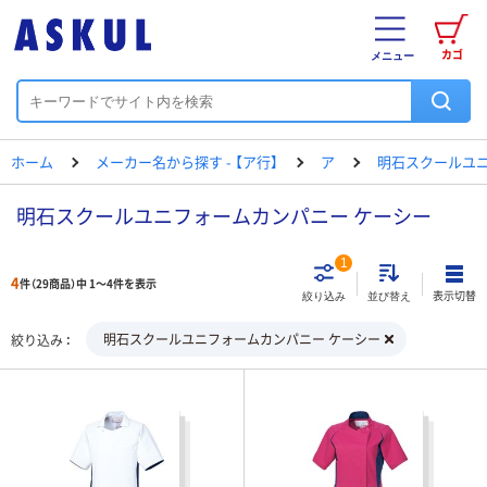
カゴ
メニュー
ホーム
メーカー名から探す - 【ア行】
ア
明石スクールユ
明石スクールユニフォームカンパニー ケーシー
1
4
件（29商品）中 1～4件を表示
表示切替
絞り込み
並び替え
明石スクールユニフォームカンパニー ケーシー
絞り込み