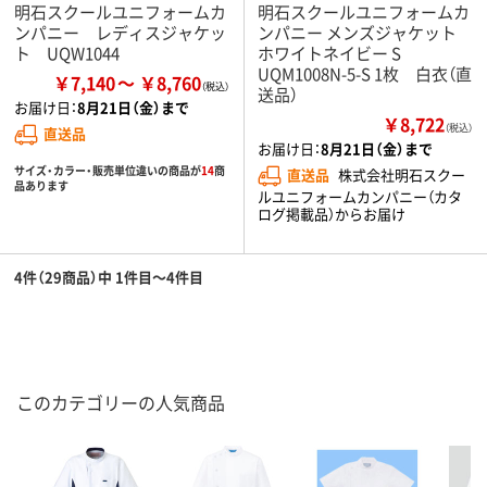
明石スクールユニフォームカ
明石スクールユニフォームカ
ンパニー レディスジャケッ
ンパニー メンズジャケット
ト UQW1044
ホワイトネイビー S
UQM1008N-5-S 1枚 白衣（直
￥7,140
￥8,760
送品）
お届け日：
8月21日（金）まで
￥8,722
（税込）
直送品
お届け日：
8月21日（金）まで
サイズ・カラー・販売単位違いの商品が
14
商
直送品
株式会社明石スクー
品あります
ルユニフォームカンパニー（カタ
ログ掲載品）からお届け
4件（29商品）中 1件目～4件目
このカテゴリーの人気商品