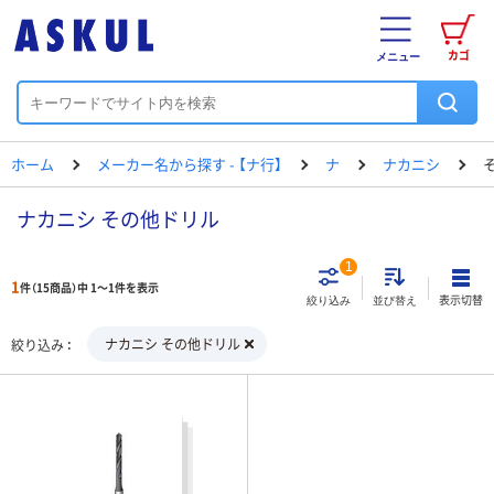
カゴ
メニュー
ホーム
メーカー名から探す - 【ナ行】
ナ
ナカニシ
ナカニシ その他ドリル
1
1
件（15商品）中 1～1件を表示
表示切替
絞り込み
並び替え
ナカニシ その他ドリル
絞り込み