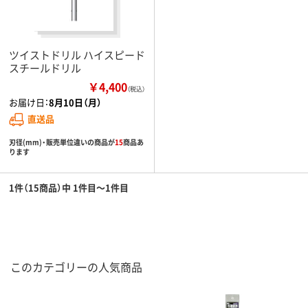
ツイストドリル ハイスピード
スチールドリル
￥4,400
（税込）
お届け日：
8月10日（月）
直送品
刃径(mm)・販売単位違いの商品が
15
商品あ
ります
1件（15商品）中 1件目～1件目
このカテゴリーの人気商品